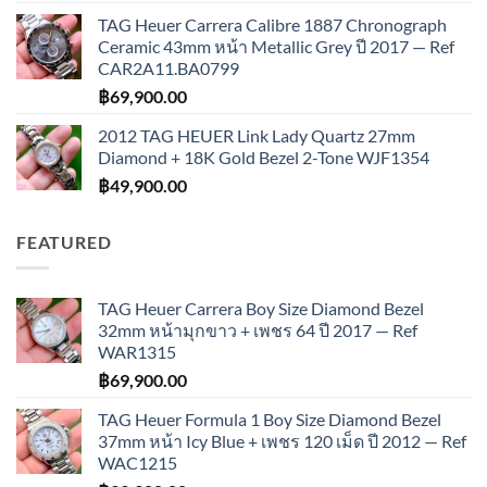
TAG Heuer Carrera Calibre 1887 Chronograph
Ceramic 43mm หน้า Metallic Grey ปี 2017 — Ref
CAR2A11.BA0799
฿
69,900.00
2012 TAG HEUER Link Lady Quartz 27mm
Diamond + 18K Gold Bezel 2-Tone WJF1354
฿
49,900.00
FEATURED
TAG Heuer Carrera Boy Size Diamond Bezel
32mm หน้ามุกขาว + เพชร 64 ปี 2017 — Ref
WAR1315
฿
69,900.00
TAG Heuer Formula 1 Boy Size Diamond Bezel
37mm หน้า Icy Blue + เพชร 120 เม็ด ปี 2012 — Ref
WAC1215