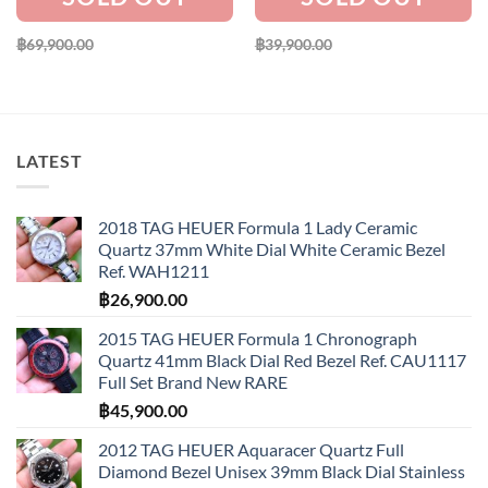
฿
69,900.00
฿
39,900.00
LATEST
2018 TAG HEUER Formula 1 Lady Ceramic
Quartz 37mm White Dial White Ceramic Bezel
Ref. WAH1211
฿
26,900.00
2015 TAG HEUER Formula 1 Chronograph
Quartz 41mm Black Dial Red Bezel Ref. CAU1117
Full Set Brand New RARE
฿
45,900.00
2012 TAG HEUER Aquaracer Quartz Full
Diamond Bezel Unisex 39mm Black Dial Stainless