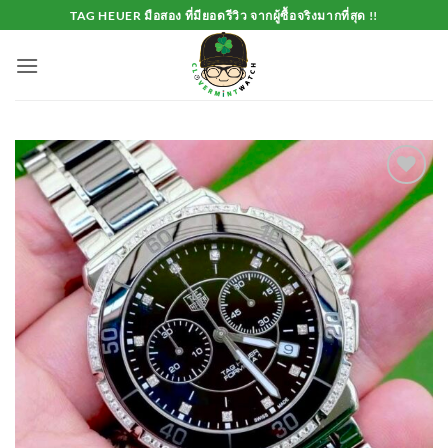
Skip
TAG HEUER มือสอง ที่มียอดรีวิว จากผู้ซื้อจริงมากที่สุด !!
to
content
Add to
Wishlist