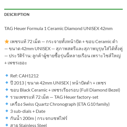
DESCRIPTION
TAG Heuer Formula 1 Ceramic Diamond UNISEX 42mm
เพชรแท้ 72 เม็ด — กระจายทั้งหน้าปัด + ขอบ Ceramic ดำ
— ขนาด 42mm UNISEX — สุภาพสตรีและสุภาพบุรุษใส่ได้ทั้งคู่
— ประวัติร้าน: ลูกค้าผู้ชายซื้อรุ่นนี้หลายเรือน เพราะไซส์ใหญ่
+ เพชรเยอะ
Ref: CAH1212
ปี 2013 | ขนาด 42mm UNISEX | หน้าปัดดำ + เพชร
ขอบ Black Ceramic + เพชรเรียงรอบ (Full Diamond Bezel)
รวมเพชรแท้ 72 เม็ด — TAG Heuer factory-set
เครื่อง Swiss Quartz Chronograph (ETA G10 family)
3 sub-dials + Date
กันน้ำ 200m | กระจกแซฟไฟร์
สาย Stainless Steel