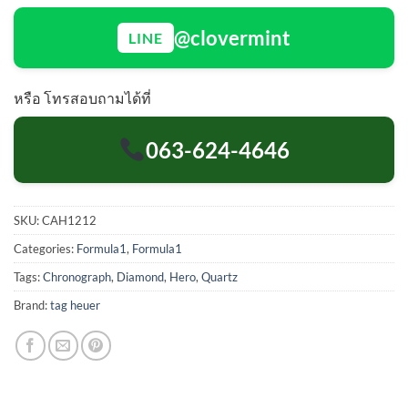
@clovermint
LINE
หรือ โทรสอบถามได้ที่
063-624-4646
SKU:
CAH1212
Categories:
Formula1
,
Formula1
Tags:
Chronograph
,
Diamond
,
Hero
,
Quartz
Brand:
tag heuer