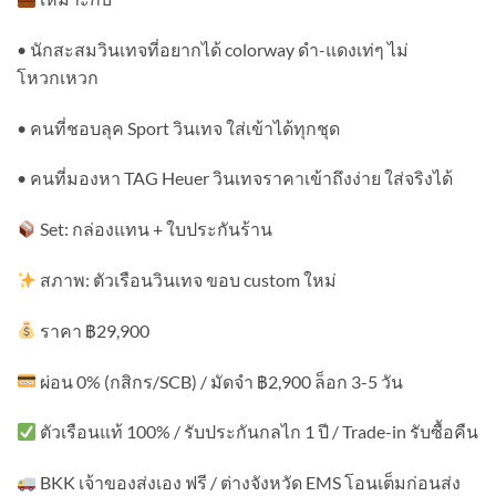
• นักสะสมวินเทจที่อยากได้ colorway ดำ-แดงเท่ๆ ไม่
โหวกเหวก
• คนที่ชอบลุค Sport วินเทจ ใส่เข้าได้ทุกชุด
• คนที่มองหา TAG Heuer วินเทจราคาเข้าถึงง่าย ใส่จริงได้
Set: กล่องแทน + ใบประกันร้าน
สภาพ: ตัวเรือนวินเทจ ขอบ custom ใหม่
ราคา ฿29,900
ผ่อน 0% (กสิกร/SCB) / มัดจำ ฿2,900 ล็อก 3-5 วัน
ตัวเรือนแท้ 100% / รับประกันกลไก 1 ปี / Trade-in รับซื้อคืน
BKK เจ้าของส่งเอง ฟรี / ต่างจังหวัด EMS โอนเต็มก่อนส่ง