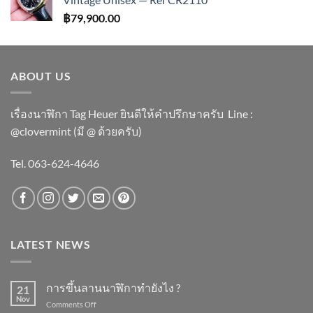
฿
79,900.00
ABOUT US
เรื่องนาฬิกา Tag Heuer ยินดีให้คำปรึกษาครับ ​Line :
@clovermint (มี @ ด้วยครับ)
Tel. 063-624-4646
LATEST NEWS
การขึ้นลานนาฬิกาทำยังไง ?
21
Nov
on
Comments Off