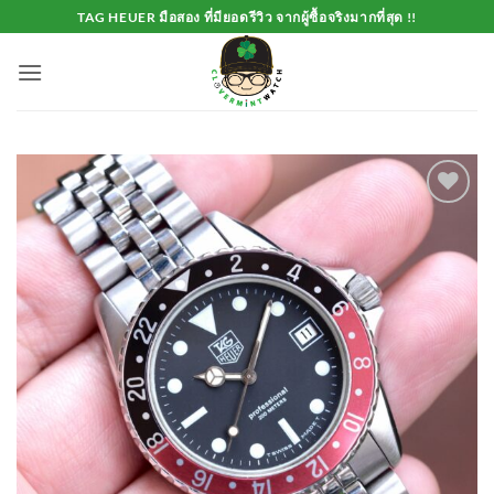
Skip
TAG HEUER มือสอง ที่มียอดรีวิว จากผู้ซื้อจริงมากที่สุด !!
to
content
Add to
Wishlist