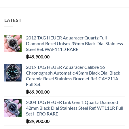
LATEST
2012 TAG HEUER Aquaracer Quartz Full
Diamond Bezel Unisex 39mm Black Dial Stainless
Steel Ref. WAF111D RARE
฿
49,900.00
2019 TAG HEUER Aquaracer Calibre 16
Chronograph Automatic 43mm Black Dial Black
Ceramic Bezel Stainless Bracelet Ref. CAY211A
Full Set
฿
69,900.00
2004 TAG HEUER Link Gen 1 Quartz Diamond
42mm Black Dial Stainless Steel Ref. WT111R Full
Set HERO RARE
฿
39,900.00