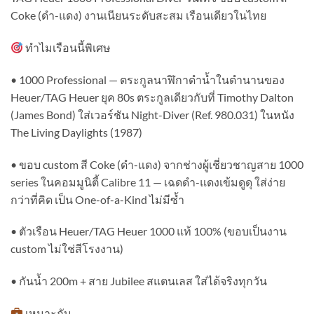
Coke (ดำ-แดง) งานเนียนระดับสะสม เรือนเดียวในไทย
ทำไมเรือนนี้พิเศษ
• 1000 Professional — ตระกูลนาฬิกาดำน้ำในตำนานของ
Heuer/TAG Heuer ยุค 80s ตระกูลเดียวกับที่ Timothy Dalton
(James Bond) ใส่เวอร์ชัน Night-Diver (Ref. 980.031) ในหนัง
The Living Daylights (1987)
• ขอบ custom สี Coke (ดำ-แดง) จากช่างผู้เชี่ยวชาญสาย 1000
series ในคอมมูนิตี้ Calibre 11 — เฉดดำ-แดงเข้มดูดุ ใส่ง่าย
กว่าที่คิด เป็น One-of-a-Kind ไม่มีซ้ำ
• ตัวเรือน Heuer/TAG Heuer 1000 แท้ 100% (ขอบเป็นงาน
custom ไม่ใช่สีโรงงาน)
• กันน้ำ 200m + สาย Jubilee สแตนเลส ใส่ได้จริงทุกวัน
เหมาะกับ