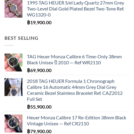
1995 TAG HEUER S/el Lady Quartz 27mm Grey
Two-Level Dial Gold Plated Bezel Two-Tone Ref.
WG1320-0
฿
19,900.00
BEST SELLING
TAG Heuer Monza Calibre 6 Time-Only 38mm
Black Unisex ปี 2010 — Ref WR2110
฿
69,900.00
2018 TAG HEUER Formula 1 Chronograph
Calibre 16 Automatic 44mm Grey Dial Grey
Ceramic Bezel Stainless Bracelet Ref. CAZ2012
Full Set
฿
55,900.00
Heuer Monza Calibre 17 Re-Edition 38mm Black
Vintage Unisex — Ref CR2110
฿
79,900.00