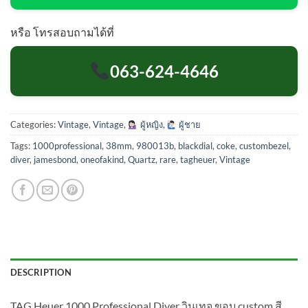
หรือ โทรสอบถามได้ที่
063-624-4646
Categories:
Vintage
,
Vintage
,
ผู้หญิง
,
ผู้ชาย
Tags:
1000professional
,
38mm
,
980013b
,
blackdial
,
coke
,
custombezel
,
diver
,
jamesbond
,
oneofakind
,
Quartz
,
rare
,
tagheuer
,
Vintage
DESCRIPTION
TAG Heuer 1000 Professional Diver วินเทจ ขอบ custom สี