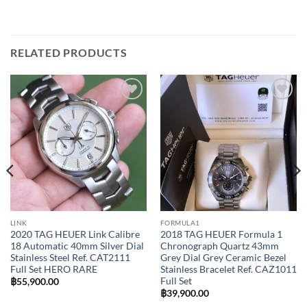
RELATED PRODUCTS
Add to
Add to
Wishlist
Wishlist
LINK
FORMULA1
2020 TAG HEUER Link Calibre
2018 TAG HEUER Formula 1
18 Automatic 40mm Silver Dial
Chronograph Quartz 43mm
Stainless Steel Ref. CAT2111
Grey Dial Grey Ceramic Bezel
Full Set HERO RARE
Stainless Bracelet Ref. CAZ1011
Full Set
฿
55,900.00
฿
39,900.00