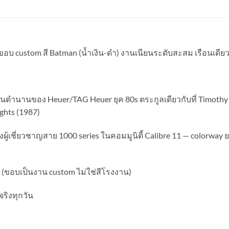
 ขอบ custom สี Batman (น้ำเงิน-ดำ) งานเนียนระดับสะสม เรือนเดี
นตำนานของ Heuer/TAG Heuer ยุค 80s ตระกูลเดียวกับที่ Timothy D
ights (1987)
ผู้เชี่ยวชาญสาย 1000 series ในคอมมูนิตี้ Calibre 11 — colorway ย
 (ขอบเป็นงาน custom ไม่ใช่สีโรงงาน)
จริงทุกวัน