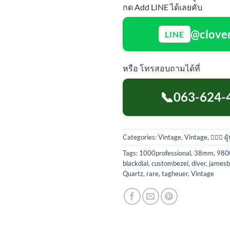
กด Add LINE ได้เลยคับ
@clove
LINE
หรือ โทรสอบถามได้ที่
📞
063-624-
Categories:
Vintage
,
Vintage
,
💁🏻‍♀️ ผ
Tags:
1000professional
,
38mm
,
980
blackdial
,
custombezel
,
diver
,
james
Quartz
,
rare
,
tagheuer
,
Vintage