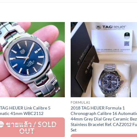
Add to
Add 
Wishlist
Wishl
FORMULA1
TAG HEUER Link Calibre 5
2018 TAG HEUER Formula 1
matic 41mm WBC2112
Chronograph Calibre 16 Automati
44mm Grey Dial Grey Ceramic Bez
Stainless Bracelet Ref. CAZ2012 Fu
Set