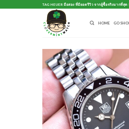
Skip
TAG HEUER มือสอง ที่มียอดรีวิว จากผู้ซื้อจริงมากที่สุด 
to
content
HOME
GO SHO