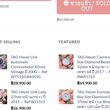
900.00
฿
55,900.00
T SELLING
FEATURED
TAG Heuer Link
TAG Heuer Carrera
Automatic
Size Diamond Bezel
Chronometer 42mm
32mm หน้ามุกขาว 
Vintage ปี 2000 — Ref
เพชร 64 ปี 2017 — 
WT5110.BA0550
WAR1315
฿
28,900.00
฿
69,900.00
TAG Heuer Link Lady
TAG Heuer Formula
27mm หน้ามุกขาว ปี
Boy Size Diamond 
2011 — Ref WJ1313
37mm หน้า Icy Blue
เพชร 120 เม็ด ปี 2
฿
26,900.00