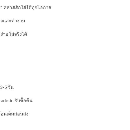
ดำ คลาสสิกใส่ได้ทุกโอกาส
ำลองและทำงาน
าย ใส่จริงได้
3-5 วัน
ade-in รับซื้อคืน
โอนเต็มก่อนส่ง