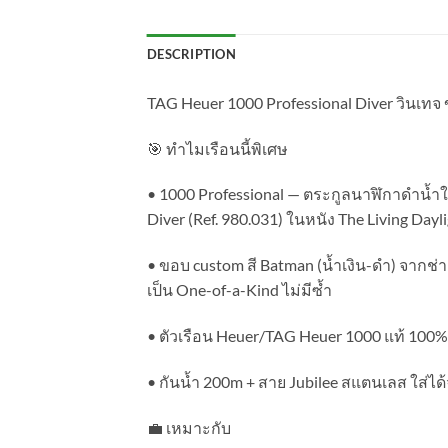
DESCRIPTION
TAG Heuer 1000 Professional Diver วินเทจ
🎯 ทำไมเรือนนี้พิเศษ
• 1000 Professional — ตระกูลนาฬิกาดำน้ำใ
Diver (Ref. 980.031) ในหนัง The Living Dayl
• ขอบ custom สี Batman (น้ำเงิน-ดำ) จากช่าง
เป็น One-of-a-Kind ไม่มีซ้ำ
• ตัวเรือน Heuer/TAG Heuer 1000 แท้ 100%
• กันน้ำ 200m + สาย Jubilee สแตนเลส ใส่ได้
💼 เหมาะกับ