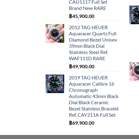
CAU1117 Full Set
Brand New RARE
฿
45,900.00
2012 TAG HEUER
Aquaracer Quartz Full
Diamond Bezel Unisex
39mm Black Dial
Stainless Steel Ref.
WAF111D RARE
฿
49,900.00
2019 TAG HEUER
Aquaracer Calibre 16
Chronograph
Automatic 43mm Black
Dial Black Ceramic
Bezel Stainless Bracelet
Ref. CAY211A Full Set
฿
69,900.00