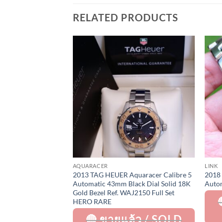
RELATED PRODUCTS
Add to
Wishlist
AQUARACER
LINK
2013 TAG HEUER Aquaracer Calibre 5
2018 
Automatic 43mm Black Dial Solid 18K
Auto
Gold Bezel Ref. WAJ2150 Full Set
HERO RARE