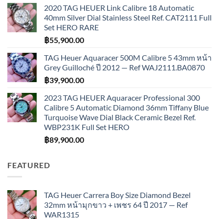
2020 TAG HEUER Link Calibre 18 Automatic
40mm Silver Dial Stainless Steel Ref. CAT2111 Full
Set HERO RARE
฿
55,900.00
TAG Heuer Aquaracer 500M Calibre 5 43mm หน้า
Grey Guilloché ปี 2012 — Ref WAJ2111.BA0870
฿
39,900.00
2023 TAG HEUER Aquaracer Professional 300
Calibre 5 Automatic Diamond 36mm Tiffany Blue
Turquoise Wave Dial Black Ceramic Bezel Ref.
WBP231K Full Set HERO
฿
89,900.00
FEATURED
TAG Heuer Carrera Boy Size Diamond Bezel
32mm หน้ามุกขาว + เพชร 64 ปี 2017 — Ref
WAR1315