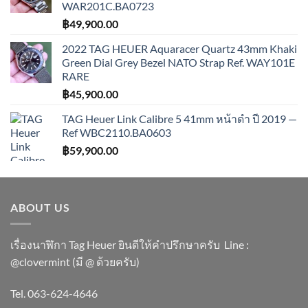
WAR201C.BA0723
฿
49,900.00
2022 TAG HEUER Aquaracer Quartz 43mm Khaki
Green Dial Grey Bezel NATO Strap Ref. WAY101E
RARE
฿
45,900.00
TAG Heuer Link Calibre 5 41mm หน้าดำ ปี 2019 —
Ref WBC2110.BA0603
฿
59,900.00
ABOUT US
เรื่องนาฬิกา Tag Heuer ยินดีให้คำปรึกษาครับ ​Line :
@clovermint (มี @ ด้วยครับ)
Tel. 063-624-4646