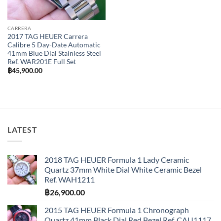
CARRERA
2017 TAG HEUER Carrera
Calibre 5 Day-Date Automatic
41mm Blue Dial Stainless Steel
Ref. WAR201E Full Set
฿
45,900.00
LATEST
2018 TAG HEUER Formula 1 Lady Ceramic
Quartz 37mm White Dial White Ceramic Bezel
Ref. WAH1211
฿
26,900.00
2015 TAG HEUER Formula 1 Chronograph
Quartz 41mm Black Dial Red Bezel Ref. CAU1117