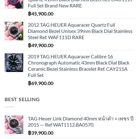
Full Set Brand New RARE
฿
45,900.00
2012 TAG HEUER Aquaracer Quartz Full
Diamond Bezel Unisex 39mm Black Dial Stainless
Steel Ref. WAF111D RARE
฿
49,900.00
2019 TAG HEUER Aquaracer Calibre 16
Chronograph Automatic 43mm Black Dial Black
Ceramic Bezel Stainless Bracelet Ref. CAY211A
Full Set
฿
69,900.00
BEST SELLING
TAG Heuer Link Diamond 40mm หน้าดำ + เพชร ปี
2015 — Ref WAT1112.BA0570
฿
39,900.00