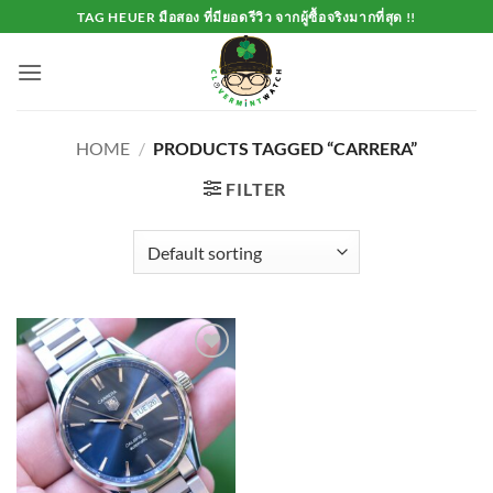
Skip
TAG HEUER มือสอง ที่มียอดรีวิว จากผู้ซื้อจริงมากที่สุด !!
to
content
HOME
/
PRODUCTS TAGGED “CARRERA”
FILTER
Add to
Wishlist