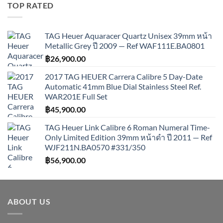
TOP RATED
TAG Heuer Aquaracer Quartz Unisex 39mm หน้า
Metallic Grey ปี 2009 — Ref WAF111E.BA0801
฿
26,900.00
2017 TAG HEUER Carrera Calibre 5 Day-Date
Automatic 41mm Blue Dial Stainless Steel Ref.
WAR201E Full Set
฿
45,900.00
TAG Heuer Link Calibre 6 Roman Numeral Time-
Only Limited Edition 39mm หน้าดำ ปี 2011 — Ref
WJF211N.BA0570 #331/350
฿
56,900.00
ABOUT US