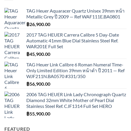
TAG Heuer Aquaracer Quartz Unisex 39mm หน้า
Metallic Grey ปี 2009 — Ref WAF111E.BA0801
฿
26,900.00
2017 TAG HEUER Carrera Calibre 5 Day-Date
Automatic 41mm Blue Dial Stainless Steel Ref.
WAR201E Full Set
฿
45,900.00
TAG Heuer Link Calibre 6 Roman Numeral Time-
Only Limited Edition 39mm หน้าดำ ปี 2011 — Ref
WJF211N.BA0570 #331/350
฿
56,900.00
2006 TAG HEUER Link Lady Chronograph Quartz
Diamond 32mm White Mother of Pearl Dial
Stainless Steel Ref. CJF1314 Full Set HERO
฿
55,900.00
FEATURED