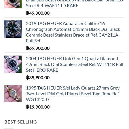
Steel Ref. WAF111D RARE
฿
49,900.00
2019 TAG HEUER Aquaracer Calibre 16
Chronograph Automatic 43mm Black Dial Black
Ceramic Bezel Stainless Bracelet Ref. CAY211A
Full Set
฿
69,900.00
2004 TAG HEUER Link Gen 1 Quartz Diamond
42mm Black Dial Stainless Steel Ref. WT111R Full
Set HERO RARE
฿
39,900.00
1995 TAG HEUER S/el Lady Quartz 27mm Grey
Two-Level Dial Gold Plated Bezel Two-Tone Ref.
WG1320-0
฿
19,900.00
BEST SELLING