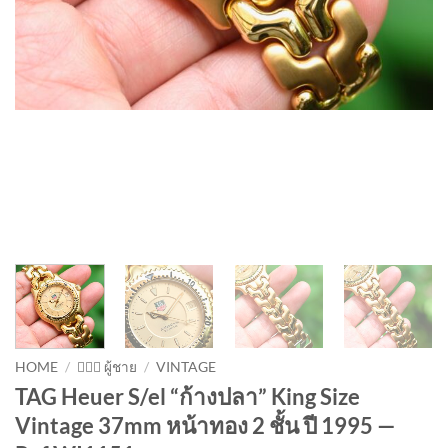
HOME
/
🙋🏻‍♂️ ผู้ชาย
/
VINTAGE
TAG Heuer S/el “ก้างปลา” King Size
Vintage 37mm หน้าทอง 2 ชั้น ปี 1995 —