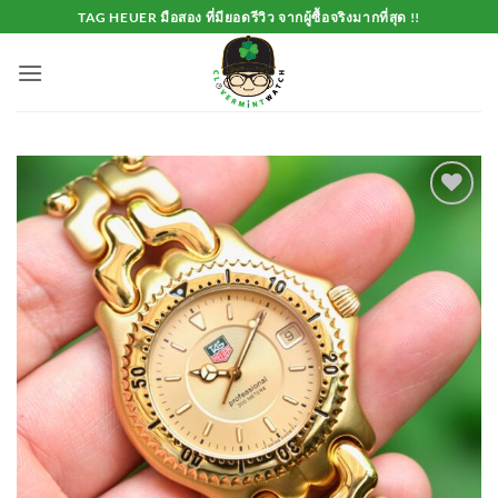
Skip
TAG HEUER มือสอง ที่มียอดรีวิว จากผู้ซื้อจริงมากที่สุด !!
to
content
Add to
Wishlist