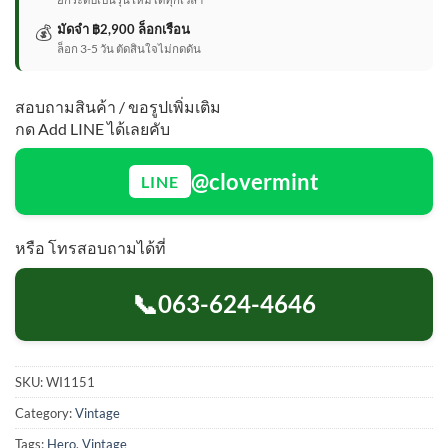
💰
มัดจำ ฿2,900 ล็อกเรือน
ล็อก 3-5 วัน ตัดสินใจไม่กดดัน
สอบถามสินค้า / ขอรูปเพิ่มเติม
กด Add LINE ได้เลยคับ
@clovermint
LINE
หรือ โทรสอบถามได้ที่
📞
063-624-4646
SKU:
WI1151
Category:
Vintage
Tags:
Hero
,
Vintage