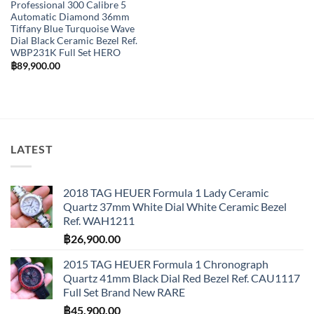
Professional 300 Calibre 5
Automatic Diamond 36mm
Tiffany Blue Turquoise Wave
Dial Black Ceramic Bezel Ref.
WBP231K Full Set HERO
฿
89,900.00
LATEST
2018 TAG HEUER Formula 1 Lady Ceramic
Quartz 37mm White Dial White Ceramic Bezel
Ref. WAH1211
฿
26,900.00
2015 TAG HEUER Formula 1 Chronograph
Quartz 41mm Black Dial Red Bezel Ref. CAU1117
Full Set Brand New RARE
฿
45,900.00