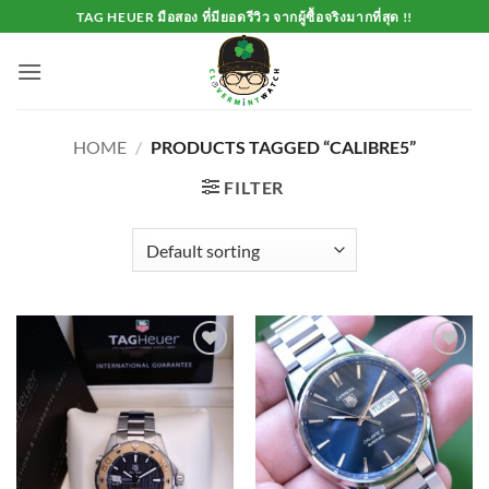
Skip
TAG HEUER มือสอง ที่มียอดรีวิว จากผู้ซื้อจริงมากที่สุด !!
to
content
HOME
/
PRODUCTS TAGGED “CALIBRE5”
FILTER
Add to
Add to
Wishlist
Wishlist