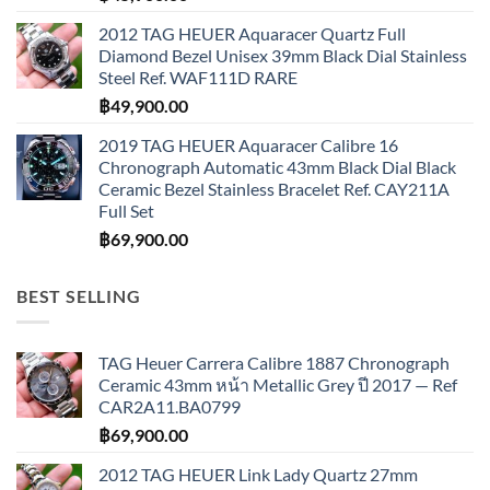
2012 TAG HEUER Aquaracer Quartz Full
Diamond Bezel Unisex 39mm Black Dial Stainless
Steel Ref. WAF111D RARE
฿
49,900.00
2019 TAG HEUER Aquaracer Calibre 16
Chronograph Automatic 43mm Black Dial Black
Ceramic Bezel Stainless Bracelet Ref. CAY211A
Full Set
฿
69,900.00
BEST SELLING
TAG Heuer Carrera Calibre 1887 Chronograph
Ceramic 43mm หน้า Metallic Grey ปี 2017 — Ref
CAR2A11.BA0799
฿
69,900.00
2012 TAG HEUER Link Lady Quartz 27mm