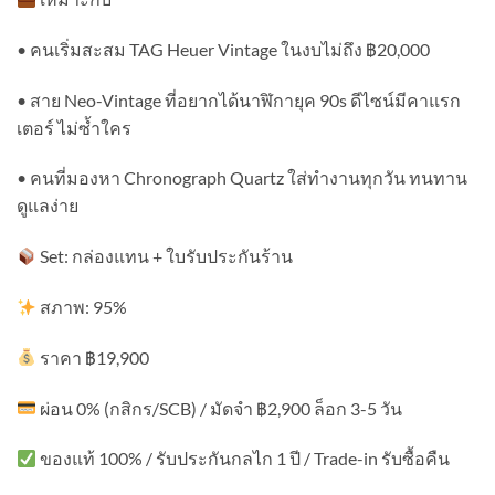
• คนเริ่มสะสม TAG Heuer Vintage ในงบไม่ถึง ฿20,000
• สาย Neo-Vintage ที่อยากได้นาฬิกายุค 90s ดีไซน์มีคาแรก
เตอร์ ไม่ซ้ำใคร
• คนที่มองหา Chronograph Quartz ใส่ทำงานทุกวัน ทนทาน
ดูแลง่าย
Set: กล่องแทน + ใบรับประกันร้าน
สภาพ: 95%
ราคา ฿19,900
ผ่อน 0% (กสิกร/SCB) / มัดจำ ฿2,900 ล็อก 3-5 วัน
ของแท้ 100% / รับประกันกลไก 1 ปี / Trade-in รับซื้อคืน