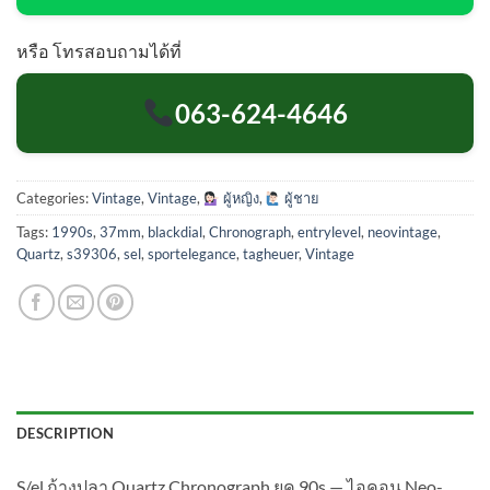
หรือ โทรสอบถามได้ที่
063-624-4646
Categories:
Vintage
,
Vintage
,
ผู้หญิง
,
ผู้ชาย
Tags:
1990s
,
37mm
,
blackdial
,
Chronograph
,
entrylevel
,
neovintage
,
Quartz
,
s39306
,
sel
,
sportelegance
,
tagheuer
,
Vintage
DESCRIPTION
S/el ก้างปลา Quartz Chronograph ยุค 90s — ไอคอน Neo-