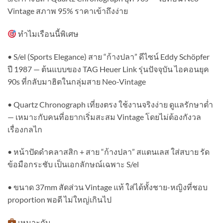
Vintage สภาพ 95% ราคาเข้าถึงง่าย
ทำไมเรือนนี้พิเศษ
• S/el (Sports Elegance) สาย “ก้างปลา” ดีไซน์ Eddy Schöpfer
ปี 1987 — ต้นแบบของ TAG Heuer Link รุ่นปัจจุบัน ไอคอนยุค
90s ที่กลับมาฮิตในกลุ่มสาย Neo-Vintage
• Quartz Chronograph เที่ยงตรง ใช้งานจริงง่าย ดูแลรักษาต่ำ
— เหมาะกับคนที่อยากเริ่มสะสม Vintage โดยไม่ต้องกังวล
เรื่องกลไก
• หน้าปัดดำคลาสสิก + สาย “ก้างปลา” สแตนเลส ใส่สบาย รัด
ข้อมือกระชับ เป็นเอกลักษณ์เฉพาะ S/el
• ขนาด 37mm สัดส่วน Vintage แท้ ใส่ได้ทั้งชาย-หญิงที่ชอบ
proportion พอดี ไม่ใหญ่เกินไป
เหมาะกับ