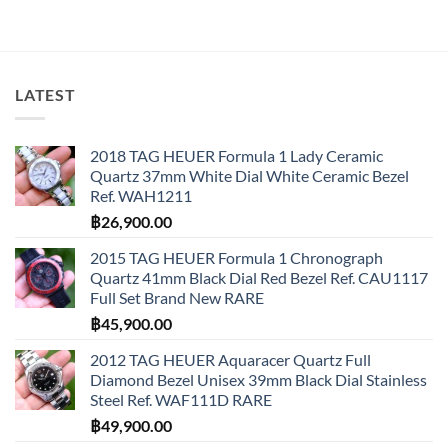
LATEST
2018 TAG HEUER Formula 1 Lady Ceramic
Quartz 37mm White Dial White Ceramic Bezel
Ref. WAH1211
฿
26,900.00
2015 TAG HEUER Formula 1 Chronograph
Quartz 41mm Black Dial Red Bezel Ref. CAU1117
Full Set Brand New RARE
฿
45,900.00
2012 TAG HEUER Aquaracer Quartz Full
Diamond Bezel Unisex 39mm Black Dial Stainless
Steel Ref. WAF111D RARE
฿
49,900.00