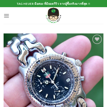
Skip
TAG HEUER มือสอง ที่มียอดรีวิว จากผู้ซื้อจริงมากที่สุด !!
to
content
Add to
Wishlist