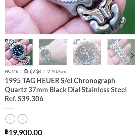
HOME
/
ผู้หญิง
/
VINTAGE
1995 TAG HEUER S/el Chronograph
Quartz 37mm Black Dial Stainless Steel
Ref. S39.306
19,900.00
฿