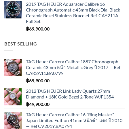
2019 TAG HEUER Aquaracer Calibre 16
Chronograph Automatic 43mm Black Dial Black
Ceramic Bezel Stainless Bracelet Ref. CAY211A
Full Set
฿
69,900.00
BEST SELLING
TAG Heuer Carrera Calibre 1887 Chronograph
Ceramic 43mm หน้า Metallic Grey ปี 2017 — Ref
CAR2A11.BA0799
฿
69,900.00
2012 TAG HEUER Link Lady Quartz 27mm
Diamond + 18K Gold Bezel 2-Tone WJF1354
฿
49,900.00
TAG Heuer Carrera Calibre 16 "Ring Master"
Japan Limited Edition 41mm หน้าดำ-แดง ปี 2010
— Ref CV201Y.BA0794