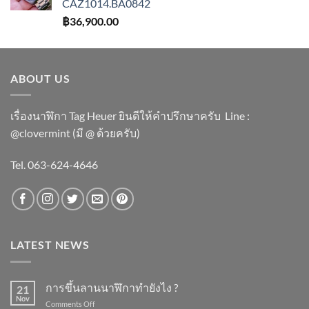
CAZ1014.BA0842
฿
36,900.00
ABOUT US
เรื่องนาฬิกา Tag Heuer ยินดีให้คำปรึกษาครับ ​Line :
@clovermint (มี @ ด้วยครับ)
Tel. 063-624-4646
LATEST NEWS
การขึ้นลานนาฬิกาทำยังไง ?
21
Nov
on
Comments Off