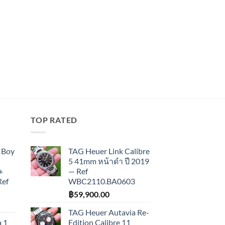
TOP RATED
 Boy
TAG Heuer Link Calibre
5 41mm หน้าดำ ปี 2019
+
— Ref
Ref
WBC2110.BA0603
฿
59,900.00
TAG Heuer Autavia Re-
 1
Edition Calibre 11