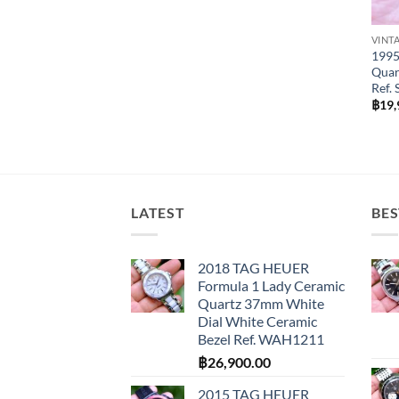
VINT
1995
Quar
Ref.
฿
19,
LATEST
BES
2018 TAG HEUER
Formula 1 Lady Ceramic
Quartz 37mm White
Dial White Ceramic
Bezel Ref. WAH1211
฿
26,900.00
2015 TAG HEUER