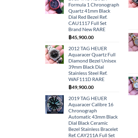
Formula 1 Chronograph
Quartz 41mm Black
Dial Red Bezel Ref.
CAU1117 Full Set
Brand New RARE
฿
45,900.00
2012 TAG HEUER
Aquaracer Quartz Full
Diamond Bezel Unisex
39mm Black Dial
Stainless Steel Ref.
WAF111D RARE
฿
49,900.00
2019 TAG HEUER
Aquaracer Calibre 16
Chronograph
Automatic 43mm Black
Dial Black Ceramic
Bezel Stainless Bracelet
Ref. CAY211A Full Set