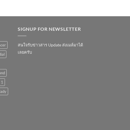
SIGNUP FOR NEWSLETTER
สนใจรับข่าวสาร Update ส่งเมล์มาได้
acer
เลยครับ
ial
ond
 1
lady