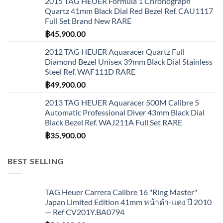
2015 TAG HEUER Formula 1 Chronograph
Quartz 41mm Black Dial Red Bezel Ref. CAU1117
Full Set Brand New RARE
฿
45,900.00
2012 TAG HEUER Aquaracer Quartz Full
Diamond Bezel Unisex 39mm Black Dial Stainless
Steel Ref. WAF111D RARE
฿
49,900.00
2013 TAG HEUER Aquaracer 500M Calibre 5
Automatic Professional Diver 43mm Black Dial
Black Bezel Ref. WAJ211A Full Set RARE
฿
35,900.00
BEST SELLING
TAG Heuer Carrera Calibre 16 "Ring Master"
Japan Limited Edition 41mm หน้าดำ-แดง ปี 2010
— Ref CV201Y.BA0794