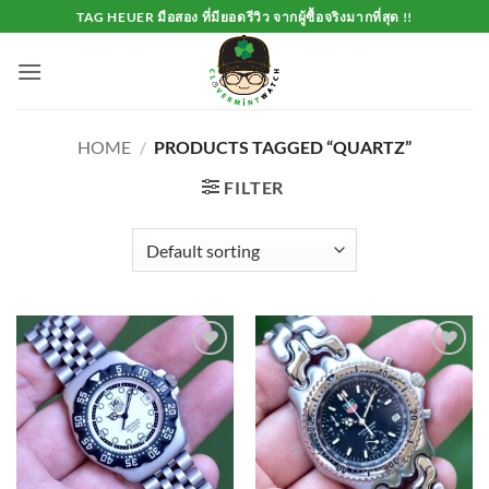
Skip
TAG HEUER มือสอง ที่มียอดรีวิว จากผู้ซื้อจริงมากที่สุด !!
to
content
HOME
/
PRODUCTS TAGGED “QUARTZ”
FILTER
Add to
Add to
Wishlist
Wishlist