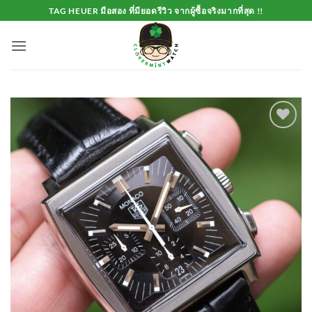
Skip
TAG HEUER มือสอง ที่มียอดรีวิว จากผู้ซื้อจริงมากที่สุด !!
to
content
Add to
Wishlist