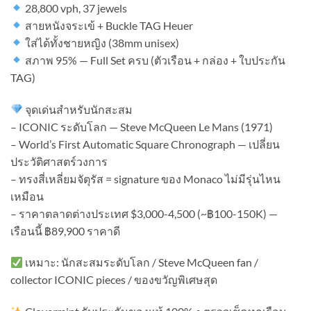
28,800 vph, 37 jewels
สายหนังจระเข้ + Buckle TAG Heuer
ใส่ได้ทั้งชายหญิง (38mm unisex)
สภาพ 95% — Full Set ครบ (ตัวเรือน + กล่อง + ใบประกัน
TAG)
จุดเด่นสำหรับนักสะสม
– ICONIC ระดับโลก — Steve McQueen Le Mans (1971)
– World’s First Automatic Square Chronograph — เปลี่ยน
ประวัติศาสตร์วงการ
– ทรงสี่เหลี่ยมจัตุรัส = signature ของ Monaco ไม่มีรุ่นไหน
เหมือน
– ราคาตลาดต่างประเทศ $3,000-4,500 (~฿100-150K) —
เรือนนี้ ฿89,900 ราคาดี
เหมาะ: นักสะสมระดับโลก / Steve McQueen fan /
collector ICONIC pieces / ของขวัญพิเศษสุด