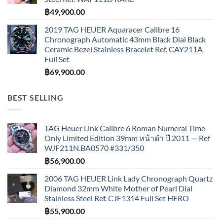
฿
49,900.00
2019 TAG HEUER Aquaracer Calibre 16
Chronograph Automatic 43mm Black Dial Black
Ceramic Bezel Stainless Bracelet Ref. CAY211A
Full Set
฿
69,900.00
BEST SELLING
TAG Heuer Link Calibre 6 Roman Numeral Time-
Only Limited Edition 39mm หน้าดำ ปี 2011 — Ref
WJF211N.BA0570 #331/350
฿
56,900.00
2006 TAG HEUER Link Lady Chronograph Quartz
Diamond 32mm White Mother of Pearl Dial
Stainless Steel Ref. CJF1314 Full Set HERO
฿
55,900.00