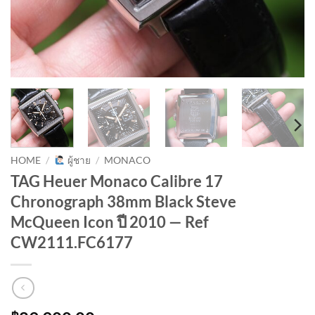
HOME
/
ผู้ชาย
/
MONACO
TAG Heuer Monaco Calibre 17
Chronograph 38mm Black Steve
McQueen Icon ปี 2010 — Ref
CW2111.FC6177