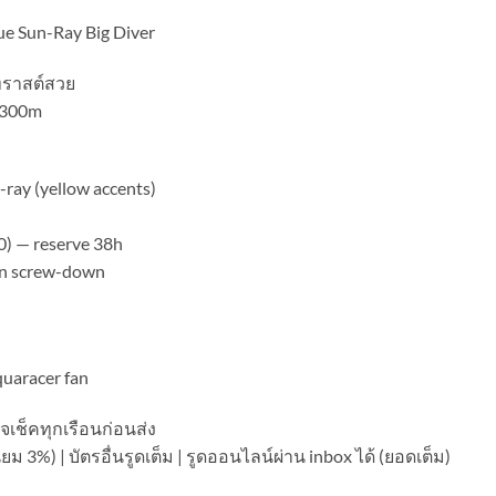
e Sun-Ray Big Diver
นทราสต์สวย
 300m
-ray (yellow accents)
00) — reserve 38h
own screw-down
quaracer fan
เช็คทุกเรือนก่อนส่ง
ม 3%) | บัตรอื่นรูดเต็ม | รูดออนไลน์ผ่าน inbox ได้ (ยอดเต็ม)