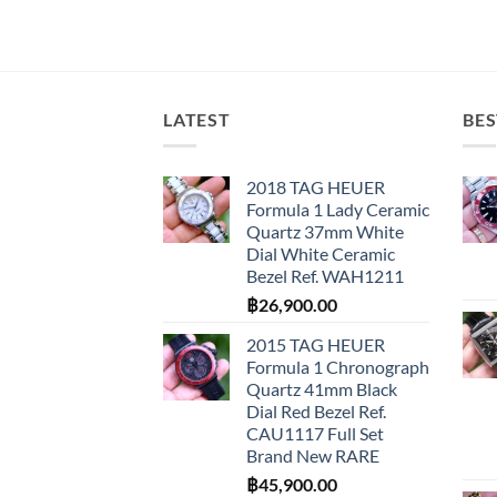
LATEST
BES
2018 TAG HEUER
Formula 1 Lady Ceramic
Quartz 37mm White
Dial White Ceramic
Bezel Ref. WAH1211
฿
26,900.00
2015 TAG HEUER
Formula 1 Chronograph
Quartz 41mm Black
Dial Red Bezel Ref.
CAU1117 Full Set
Brand New RARE
฿
45,900.00