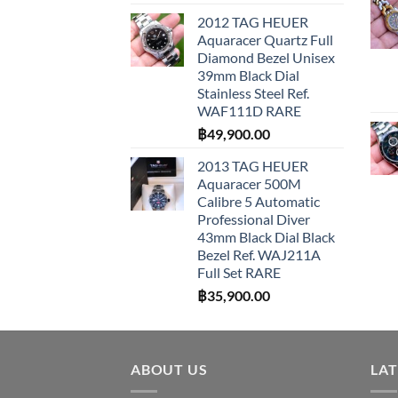
2012 TAG HEUER
Aquaracer Quartz Full
Diamond Bezel Unisex
39mm Black Dial
Stainless Steel Ref.
WAF111D RARE
฿
49,900.00
2013 TAG HEUER
Aquaracer 500M
Calibre 5 Automatic
Professional Diver
43mm Black Dial Black
Bezel Ref. WAJ211A
Full Set RARE
฿
35,900.00
ABOUT US
LA