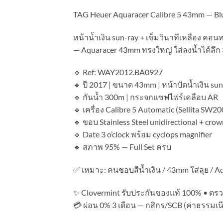
TAG Heuer Aquaracer Calibre 5 43mm — Blu
หน้าน้ำเงิน sun-ray + เข็มวินาทีเหลือง คอ
— Aquaracer 43mm ทรงใหญ่ ใส่ลงน้ำได้ลึก
🔹 Ref: WAY2012.BA0927
🔹 ปี 2017 | ขนาด 43mm | หน้าปัดน้ำเงิน sun
🔹 กันน้ำ 300m | กระจกแซฟไฟร์เคลือบ AR
🔹 เครื่อง Calibre 5 Automatic (Sellita SW2
🔹 ขอบ Stainless Steel unidirectional + cr
🔹 Date 3 o’clock พร้อม cyclops magnifier
🔹 สภาพ 95% — Full Set ครบ
✅ เหมาะ: คนชอบสีน้ำเงิน / 43mm ใส่ลุย / A
✨ Clovermint รับประกันของแท้ 100% • ตรวจ
💳 ผ่อน 0% 3 เดือน — กสิกร/SCB (ค่าธรรมเนีย