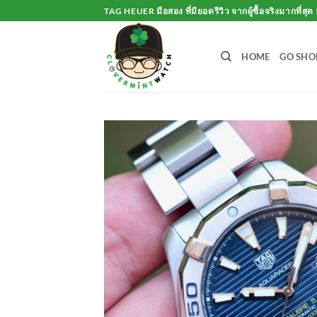
Skip
TAG HEUER มือสอง ที่มียอดรีวิว จากผู้ซื้อจริงมากที่สุด 
to
content
HOME
GO SHO