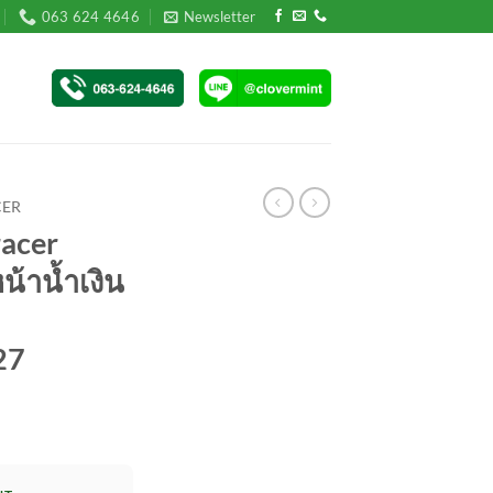
063 624 4646
Newsletter
ER
acer
น้าน้ำเงิน
27