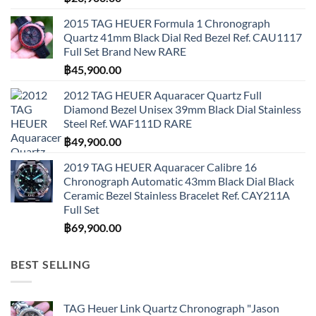
2015 TAG HEUER Formula 1 Chronograph
Quartz 41mm Black Dial Red Bezel Ref. CAU1117
Full Set Brand New RARE
฿
45,900.00
2012 TAG HEUER Aquaracer Quartz Full
Diamond Bezel Unisex 39mm Black Dial Stainless
Steel Ref. WAF111D RARE
฿
49,900.00
2019 TAG HEUER Aquaracer Calibre 16
Chronograph Automatic 43mm Black Dial Black
Ceramic Bezel Stainless Bracelet Ref. CAY211A
Full Set
฿
69,900.00
BEST SELLING
TAG Heuer Link Quartz Chronograph "Jason