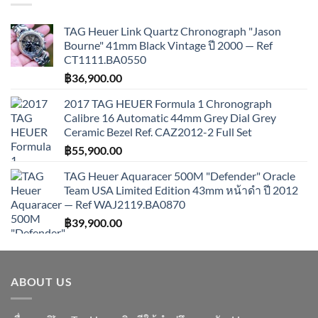
TAG Heuer Link Quartz Chronograph "Jason
Bourne" 41mm Black Vintage ปี 2000 — Ref
CT1111.BA0550
฿
36,900.00
2017 TAG HEUER Formula 1 Chronograph
Calibre 16 Automatic 44mm Grey Dial Grey
Ceramic Bezel Ref. CAZ2012-2 Full Set
฿
55,900.00
TAG Heuer Aquaracer 500M "Defender" Oracle
Team USA Limited Edition 43mm หน้าดำ ปี 2012
— Ref WAJ2119.BA0870
฿
39,900.00
ABOUT US