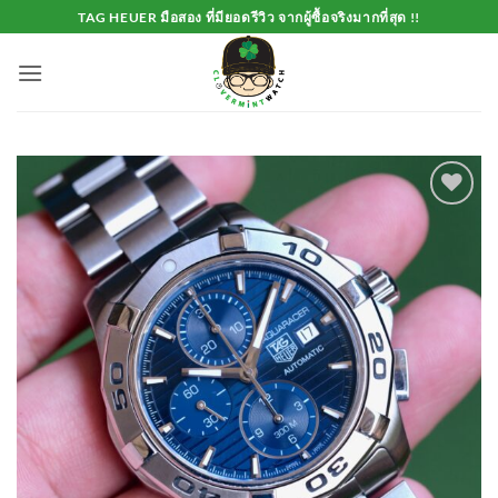
Skip
TAG HEUER มือสอง ที่มียอดรีวิว จากผู้ซื้อจริงมากที่สุด !!
to
content
Add to
Wishlist