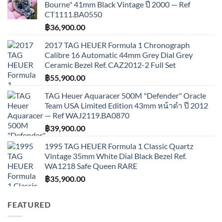
Bourne" 41mm Black Vintage ปี 2000 — Ref
CT1111.BA0550
฿
36,900.00
2017 TAG HEUER Formula 1 Chronograph
Calibre 16 Automatic 44mm Grey Dial Grey
Ceramic Bezel Ref. CAZ2012-2 Full Set
฿
55,900.00
TAG Heuer Aquaracer 500M "Defender" Oracle
Team USA Limited Edition 43mm หน้าดำ ปี 2012
— Ref WAJ2119.BA0870
฿
39,900.00
1995 TAG HEUER Formula 1 Classic Quartz
Vintage 35mm White Dial Black Bezel Ref.
WA1218 Safe Queen RARE
฿
35,900.00
FEATURED