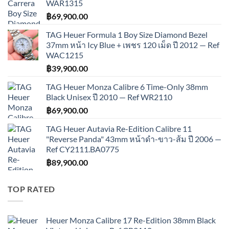
WAR1315
฿
69,900.00
TAG Heuer Formula 1 Boy Size Diamond Bezel
37mm หน้า Icy Blue + เพชร 120 เม็ด ปี 2012 — Ref
WAC1215
฿
39,900.00
TAG Heuer Monza Calibre 6 Time-Only 38mm
Black Unisex ปี 2010 — Ref WR2110
฿
69,900.00
TAG Heuer Autavia Re-Edition Calibre 11
"Reverse Panda" 43mm หน้าดำ-ขาว-ส้ม ปี 2006 —
Ref CY2111.BA0775
฿
89,900.00
TOP RATED
Heuer Monza Calibre 17 Re-Edition 38mm Black