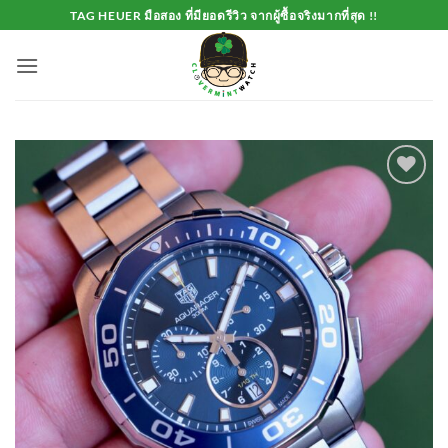
Skip
TAG HEUER มือสอง ที่มียอดรีวิว จากผู้ซื้อจริงมากที่สุด !!
to
content
Add to
Wishlist