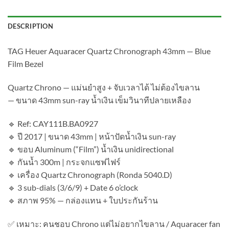
DESCRIPTION
TAG Heuer Aquaracer Quartz Chronograph 43mm — Blue
Film Bezel
Quartz Chrono — แม่นยำสูง + จับเวลาได้ ไม่ต้องไขลาน
— ขนาด 43mm sun-ray น้ำเงิน เข็มวินาทีปลายเหลือง
🔹 Ref: CAY111B.BA0927
🔹 ปี 2017 | ขนาด 43mm | หน้าปัดน้ำเงิน sun-ray
🔹 ขอบ Aluminum (“Film”) น้ำเงิน unidirectional
🔹 กันน้ำ 300m | กระจกแซฟไฟร์
🔹 เครื่อง Quartz Chronograph (Ronda 5040.D)
🔹 3 sub-dials (3/6/9) + Date 6 o’clock
🔹 สภาพ 95% — กล่องแทน + ใบประกันร้าน
✅ เหมาะ: คนชอบ Chrono แต่ไม่อยากไขลาน / Aquaracer fan