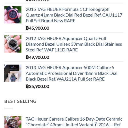
2015 TAG HEUER Formula 1 Chronograph
Quartz 41mm Black Dial Red Bezel Ref. CAU1117
Full Set Brand New RARE
฿
45,900.00
2012 TAG HEUER Aquaracer Quartz Full
Diamond Bezel Unisex 39mm Black Dial Stainless
Steel Ref. WAF111D RARE
฿
49,900.00
2013 TAG HEUER Aquaracer 500M Calibre 5
Automatic Professional Diver 43mm Black Dial
Black Bezel Ref. WAJ211A Full Set RARE
฿
35,900.00
BEST SELLING
TAG Heuer Carrera Calibre 16 Day-Date Ceramic
"Chocolate" 43mm Limited Variant ปี 2016 — Ref