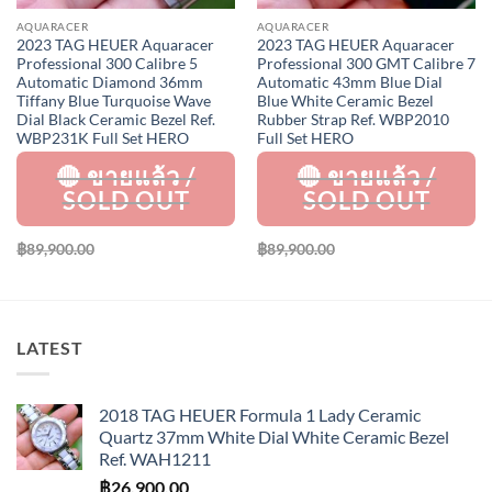
AQUARACER
AQUARACER
2023 TAG HEUER Aquaracer
2023 TAG HEUER Aquaracer
Professional 300 Calibre 5
Professional 300 GMT Calibre 7
Automatic Diamond 36mm
Automatic 43mm Blue Dial
Tiffany Blue Turquoise Wave
Blue White Ceramic Bezel
Dial Black Ceramic Bezel Ref.
Rubber Strap Ref. WBP2010
WBP231K Full Set HERO
Full Set HERO
฿
89,900.00
฿
89,900.00
LATEST
2018 TAG HEUER Formula 1 Lady Ceramic
Quartz 37mm White Dial White Ceramic Bezel
Ref. WAH1211
฿
26,900.00