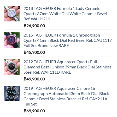
2018 TAG HEUER Formula 1 Lady Ceramic
Quartz 37mm White Dial White Ceramic Bezel
Ref. WAH1211
฿
26,900.00
2015 TAG HEUER Formula 1 Chronograph
Quartz 41mm Black Dial Red Bezel Ref. CAU1117
Full Set Brand New RARE
฿
45,900.00
2012 TAG HEUER Aquaracer Quartz Full
Diamond Bezel Unisex 39mm Black Dial Stainless
Steel Ref. WAF111D RARE
฿
49,900.00
2019 TAG HEUER Aquaracer Calibre 16
Chronograph Automatic 43mm Black Dial Black
Ceramic Bezel Stainless Bracelet Ref. CAY211A
Full Set
฿
69,900.00