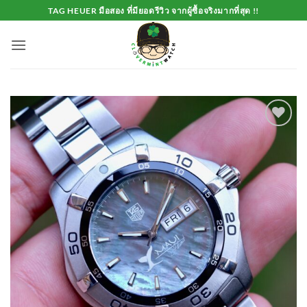
Skip
TAG HEUER มือสอง ที่มียอดรีวิว จากผู้ซื้อจริงมากที่สุด !!
to
content
Add to
Wishlist