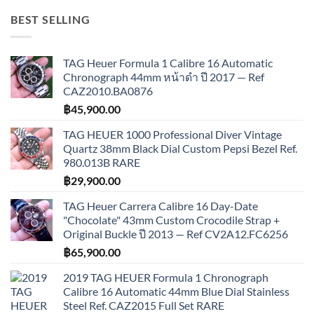
BEST SELLING
TAG Heuer Formula 1 Calibre 16 Automatic
Chronograph 44mm หน้าดำ ปี 2017 — Ref
CAZ2010.BA0876
฿
45,900.00
TAG HEUER 1000 Professional Diver Vintage
Quartz 38mm Black Dial Custom Pepsi Bezel Ref.
980.013B RARE
฿
29,900.00
TAG Heuer Carrera Calibre 16 Day-Date
"Chocolate" 43mm Custom Crocodile Strap +
Original Buckle ปี 2013 — Ref CV2A12.FC6256
฿
65,900.00
2019 TAG HEUER Formula 1 Chronograph
Calibre 16 Automatic 44mm Blue Dial Stainless
Steel Ref. CAZ2015 Full Set RARE