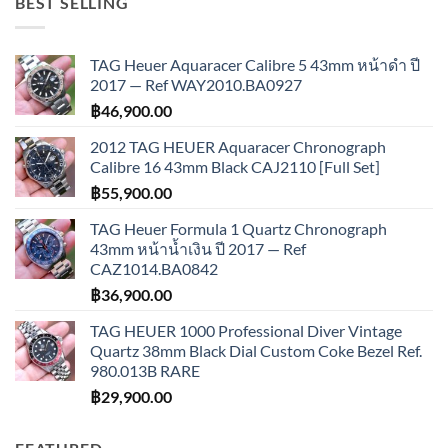
BEST SELLING
TAG Heuer Aquaracer Calibre 5 43mm หน้าดำ ปี
2017 — Ref WAY2010.BA0927
฿
46,900.00
2012 TAG HEUER Aquaracer Chronograph
Calibre 16 43mm Black CAJ2110 [Full Set]
฿
55,900.00
TAG Heuer Formula 1 Quartz Chronograph
43mm หน้าน้ำเงิน ปี 2017 — Ref
CAZ1014.BA0842
฿
36,900.00
TAG HEUER 1000 Professional Diver Vintage
Quartz 38mm Black Dial Custom Coke Bezel Ref.
980.013B RARE
฿
29,900.00