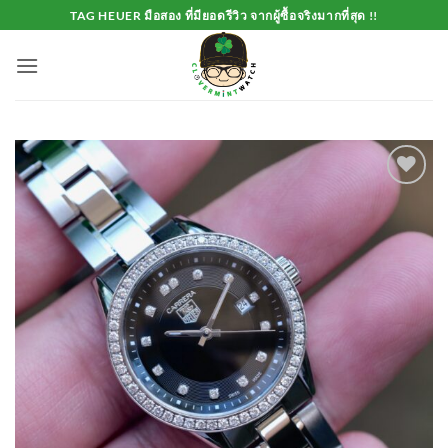
Skip
TAG HEUER มือสอง ที่มียอดรีวิว จากผู้ซื้อจริงมากที่สุด !!
to
content
Add to
Wishlist