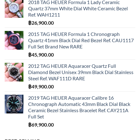
2018 TAG HEUER Formula 1 Lady Ceramic
Quartz 37mm White Dial White Ceramic Bezel
Ref. WAH1211
฿
26,900.00
2015 TAG HEUER Formula 1 Chronograph
Quartz 41mm Black Dial Red Bezel Ref. CAU1117
Full Set Brand New RARE
฿
45,900.00
2012 TAG HEUER Aquaracer Quartz Full
Diamond Bezel Unisex 39mm Black Dial Stainless
Steel Ref. WAF111D RARE
฿
49,900.00
2019 TAG HEUER Aquaracer Calibre 16
Chronograph Automatic 43mm Black Dial Black
Ceramic Bezel Stainless Bracelet Ref. CAY211A
Full Set
฿
69,900.00