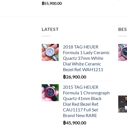
฿
55,900.00
LATEST
BES
2018 TAG HEUER
Formula 1 Lady Ceramic
Quartz 37mm White
Dial White Ceramic
Bezel Ref. WAH1211
฿
26,900.00
2015 TAG HEUER
Formula 1 Chronograph
Quartz 41mm Black
Dial Red Bezel Ref.
CAU1117 Full Set
Brand New RARE
฿
45,900.00