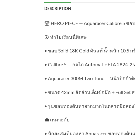
DESCRIPTION
🏆 HERO PIECE — Aquaracer Calibre 5 ขอบ 
🎯 ทำไมเรือนนี้พิเศษ
• ขอบ Solid 18K Gold ตันแท้ น้ำหนัก 10.5 กร
• Calibre 5 — กลไก Automatic ETA 2824-2 ท
• Aquaracer 300M Two-Tone — หน้าปัดดำตั
• ขนาด 43mm สัดส่วนเต็มข้อมือ + Full Se
• รุ่นขอบทองตันหายากมากในตลาดมือสองไทย 
💼 เหมาะกับ
• นักสะสมที่มองหา Aquaracer ขอบทองตันแท้ ไ