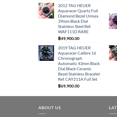
2012 TAG HEUER
Aquaracer Quartz Full
Diamond Bezel Unisex
39mm Black Dial
Stainless Steel Ref.
WAF111D RARE
฿
49,900.00
2019 TAG HEUER
Aquaracer Calibre 16
Chronograph
Automatic 43mm Black
Dial Black Ceramic
Bezel Stainless Bracelet
Ref. CAY211A Full Set
฿
69,900.00
ABOUT US
LA