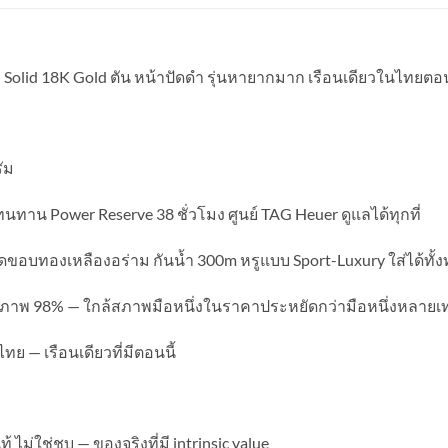
Solid 18K Gold ตัน หน้าปัดดำ รุ่นหายากมาก เรือนเดียวในไทยตอน
ัม
นทาน Power Reserve 38 ชั่วโมง ศูนย์ TAG Heuer ดูแลได้ทุกที่
ดขอบทองเหลืองอร่าม กันน้ำ 300m หรูแบบ Sport-Luxury ใส่ได้ท
t สภาพ 98% — ใกล้สภาพมือหนึ่งในราคาประหยัดกว่ามือหนึ่งหลายเท
— เรือนเดียวที่มีตอนนี้
ม่ใช่ชุบ — ของจริงที่มี intrinsic value