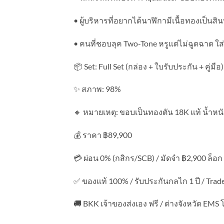
• ผู้บริหารที่อยากได้นาฬิกามีเนื้อทองเป็นสิน
• คนที่ชอบลุค Two-Tone หรูแต่ไม่ฉูดฉาด ใ
📦 Set: Full Set (กล่อง + ใบรับประกัน + คู่มือ)
✨ สภาพ: 98%
🔸 หมายเหตุ: ขอบเป็นทองตัน 18K แท้ น้ำหนั
💰 ราคา ฿89,900
💳 ผ่อน 0% (กสิกร/SCB) / มัดจำ ฿2,900 ล็อก 
✅ ของแท้ 100% / รับประกันกลไก 1 ปี / Trade-
🚚 BKK เจ้าของส่งเอง ฟรี / ต่างจังหวัด EMS 