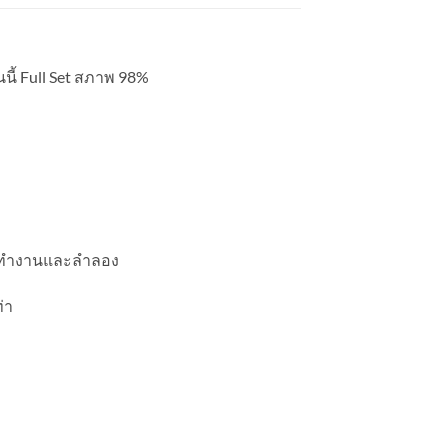
นี้ Full Set สภาพ 98%
ั้งทำงานและลำลอง
่า