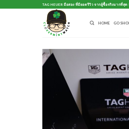
Skip
TAG HEUER มือสอง ที่มียอดรีวิว จากผู้ซื้อจริงมากที่สุด 
to
content
HOME
GO SHO