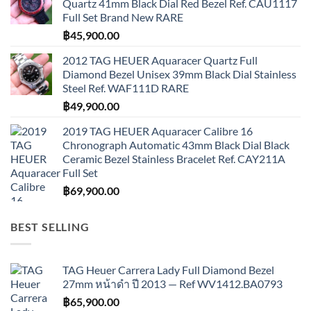
Quartz 41mm Black Dial Red Bezel Ref. CAU1117
Full Set Brand New RARE
฿
45,900.00
2012 TAG HEUER Aquaracer Quartz Full
Diamond Bezel Unisex 39mm Black Dial Stainless
Steel Ref. WAF111D RARE
฿
49,900.00
2019 TAG HEUER Aquaracer Calibre 16
Chronograph Automatic 43mm Black Dial Black
Ceramic Bezel Stainless Bracelet Ref. CAY211A
Full Set
฿
69,900.00
BEST SELLING
TAG Heuer Carrera Lady Full Diamond Bezel
27mm หน้าดำ ปี 2013 — Ref WV1412.BA0793
฿
65,900.00