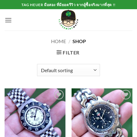
Skip
TAG HEUER มือสอง ที่มียอดรีวิว จากผู้ซื้อจริงมากที่สุด !!
to
content
HOME
/
SHOP
FILTER
Add to
Add to
Wishlist
Wishlist