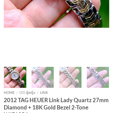
HOME
/
💁🏻‍♀️ ผู้หญิง
/
LINK
2012 TAG HEUER Link Lady Quartz 27mm
Diamond + 18K Gold Bezel 2-Tone