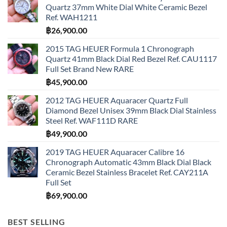
Quartz 37mm White Dial White Ceramic Bezel
Ref. WAH1211
฿
26,900.00
2015 TAG HEUER Formula 1 Chronograph
Quartz 41mm Black Dial Red Bezel Ref. CAU1117
Full Set Brand New RARE
฿
45,900.00
2012 TAG HEUER Aquaracer Quartz Full
Diamond Bezel Unisex 39mm Black Dial Stainless
Steel Ref. WAF111D RARE
฿
49,900.00
2019 TAG HEUER Aquaracer Calibre 16
Chronograph Automatic 43mm Black Dial Black
Ceramic Bezel Stainless Bracelet Ref. CAY211A
Full Set
฿
69,900.00
BEST SELLING