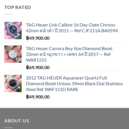
TOP RATED
TAG Heuer Link Calibre 16 Day-Date Chrono
42mm หน้าดำ ปี 2011 — Ref CJF211A.BA0594
฿
49,900.00
TAG Heuer Carrera Boy Size Diamond Bezel
32mm หน้ามุกขาว + เพชร 64 ปี 2017 — Ref
WAR1315
฿
69,900.00
2012 TAG HEUER Aquaracer Quartz Full
Diamond Bezel Unisex 39mm Black Dial Stainless
Steel Ref. WAF111D RARE
฿
49,900.00
ABOUT US