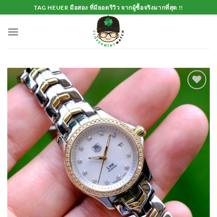
Skip
TAG HEUER มือสอง ที่มียอดรีวิว จากผู้ซื้อจริงมากที่สุด !!
to
content
Add to
Wishlist