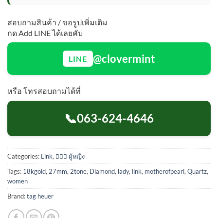
สอบถามสินค้า / ขอรูปเพิ่มเติม
กด Add LINE ได้เลยคับ
@clovermint
LINE
หรือ โทรสอบถามได้ที่
📞
063-624-4646
Categories:
Link
,
💁🏻‍♀️ ผู้หญิง
Tags:
18kgold
,
27mm
,
2tone
,
Diamond
,
lady
,
link
,
motherofpearl
,
Quartz
,
women
Brand:
tag heuer