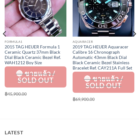
FORMULA1
AQUARACER
2015 TAG HEUER Formula 1
2019 TAG HEUER Aquaracer
Ceramic Quartz 37mm Black
Calibre 16 Chronograph
Dial Black Ceramic Bezel Ref.
Automatic 43mm Black Dial
WAH1212 Boy Size
Black Ceramic Bezel Stainless
Bracelet Ref. CAY211A Full Set
฿
45,900.00
฿
69,900.00
LATEST