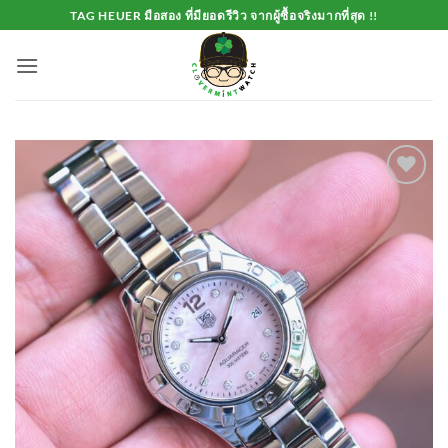
Skip
TAG HEUER มือสอง ที่มียอดรีวิว จากผู้ซื้อจริงมากที่สุด !!
to
content
Add to
Wishlist