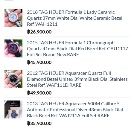
2018 TAG HEUER Formula 1 Lady Ceramic
Quartz 37mm White Dial White Ceramic Bezel
Ref. WAH1211
฿
26,900.00
2015 TAG HEUER Formula 1 Chronograph
Quartz 41mm Black Dial Red Bezel Ref. CAU1117
Full Set Brand New RARE
฿
45,900.00
2012 TAG HEUER Aquaracer Quartz Full
Diamond Bezel Unisex 39mm Black Dial Stainless
Steel Ref. WAF111D RARE
฿
49,900.00
2013 TAG HEUER Aquaracer 500M Calibre 5
Automatic Professional Diver 43mm Black Dial
Black Bezel Ref. WAJ211A Full Set RARE
฿
35,900.00