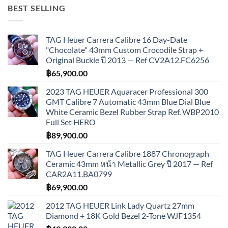
BEST SELLING
TAG Heuer Carrera Calibre 16 Day-Date
"Chocolate" 43mm Custom Crocodile Strap +
Original Buckle ปี 2013 — Ref CV2A12.FC6256
฿
65,900.00
2023 TAG HEUER Aquaracer Professional 300
GMT Calibre 7 Automatic 43mm Blue Dial Blue
White Ceramic Bezel Rubber Strap Ref. WBP2010
Full Set HERO
฿
89,900.00
TAG Heuer Carrera Calibre 1887 Chronograph
Ceramic 43mm หน้า Metallic Grey ปี 2017 — Ref
CAR2A11.BA0799
฿
69,900.00
2012 TAG HEUER Link Lady Quartz 27mm
Diamond + 18K Gold Bezel 2-Tone WJF1354