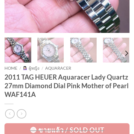
HOME
/
ผู้หญิง
/
AQUARACER
2011 TAG HEUER Aquaracer Lady Quartz
27mm Diamond Dial Pink Mother of Pearl
WAF141A