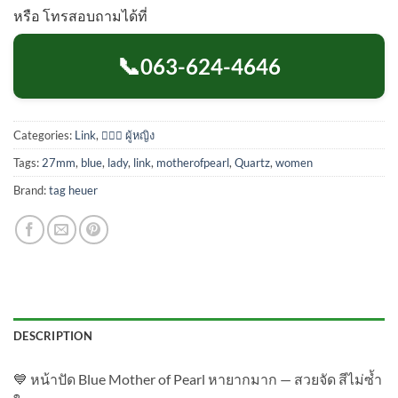
หรือ โทรสอบถามได้ที่
📞
063-624-4646
Categories:
Link
,
💁🏻‍♀️ ผู้หญิง
Tags:
27mm
,
blue
,
lady
,
link
,
motherofpearl
,
Quartz
,
women
Brand:
tag heuer
DESCRIPTION
💙 หน้าปัด Blue Mother of Pearl หายากมาก — สวยจัด สีไม่ซ้ำ