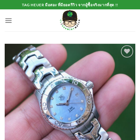
Skip
TAG HEUER มือสอง ที่มียอดรีวิว จากผู้ซื้อจริงมากที่สุด !!
to
content
Add to
Wishlist