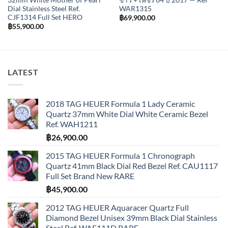
Dial Stainless Steel Ref.
WAR1315
CJF1314 Full Set HERO
฿
69,900.00
฿
55,900.00
LATEST
2018 TAG HEUER Formula 1 Lady Ceramic
Quartz 37mm White Dial White Ceramic Bezel
Ref. WAH1211
฿
26,900.00
2015 TAG HEUER Formula 1 Chronograph
Quartz 41mm Black Dial Red Bezel Ref. CAU1117
Full Set Brand New RARE
฿
45,900.00
2012 TAG HEUER Aquaracer Quartz Full
Diamond Bezel Unisex 39mm Black Dial Stainless
Steel Ref. WAF111D RARE