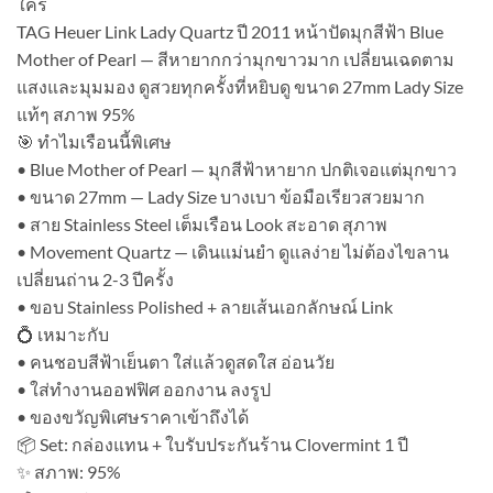
ใคร
TAG Heuer Link Lady Quartz ปี 2011 หน้าปัดมุกสีฟ้า Blue
Mother of Pearl — สีหายากกว่ามุกขาวมาก เปลี่ยนเฉดตาม
แสงและมุมมอง ดูสวยทุกครั้งที่หยิบดู ขนาด 27mm Lady Size
แท้ๆ สภาพ 95%
🎯 ทำไมเรือนนี้พิเศษ
• Blue Mother of Pearl — มุกสีฟ้าหายาก ปกติเจอแต่มุกขาว
• ขนาด 27mm — Lady Size บางเบา ข้อมือเรียวสวยมาก
• สาย Stainless Steel เต็มเรือน Look สะอาด สุภาพ
• Movement Quartz — เดินแม่นยำ ดูแลง่าย ไม่ต้องไขลาน
เปลี่ยนถ่าน 2-3 ปีครั้ง
• ขอบ Stainless Polished + ลายเส้นเอกลักษณ์ Link
💍 เหมาะกับ
• คนชอบสีฟ้าเย็นตา ใส่แล้วดูสดใส อ่อนวัย
• ใส่ทำงานออฟฟิศ ออกงาน ลงรูป
• ของขวัญพิเศษราคาเข้าถึงได้
📦 Set: กล่องแทน + ใบรับประกันร้าน Clovermint 1 ปี
✨ สภาพ: 95%