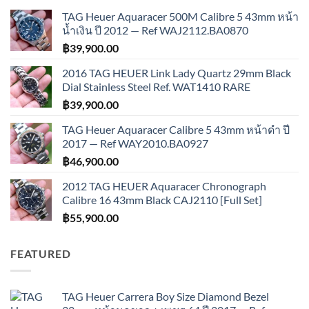
TAG Heuer Aquaracer 500M Calibre 5 43mm หน้า
น้ำเงิน ปี 2012 — Ref WAJ2112.BA0870
฿
39,900.00
2016 TAG HEUER Link Lady Quartz 29mm Black
Dial Stainless Steel Ref. WAT1410 RARE
฿
39,900.00
TAG Heuer Aquaracer Calibre 5 43mm หน้าดำ ปี
2017 — Ref WAY2010.BA0927
฿
46,900.00
2012 TAG HEUER Aquaracer Chronograph
Calibre 16 43mm Black CAJ2110 [Full Set]
฿
55,900.00
FEATURED
TAG Heuer Carrera Boy Size Diamond Bezel