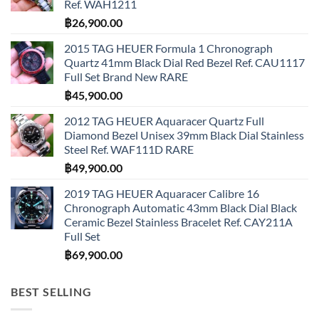
Ref. WAH1211
฿
26,900.00
2015 TAG HEUER Formula 1 Chronograph
Quartz 41mm Black Dial Red Bezel Ref. CAU1117
Full Set Brand New RARE
฿
45,900.00
2012 TAG HEUER Aquaracer Quartz Full
Diamond Bezel Unisex 39mm Black Dial Stainless
Steel Ref. WAF111D RARE
฿
49,900.00
2019 TAG HEUER Aquaracer Calibre 16
Chronograph Automatic 43mm Black Dial Black
Ceramic Bezel Stainless Bracelet Ref. CAY211A
Full Set
฿
69,900.00
BEST SELLING