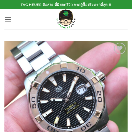
Skip
TAG HEUER มือสอง ที่มียอดรีวิว จากผู้ซื้อจริงมากที่สุด !!
to
content
Add to
Wishlist