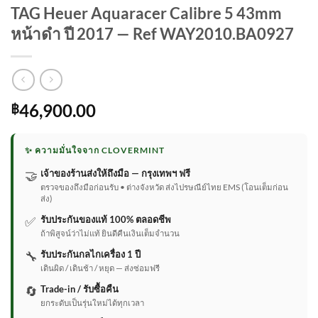
TAG Heuer Aquaracer Calibre 5 43mm
หน้าดำ ปี 2017 — Ref WAY2010.BA0927
46,900.00
฿
✨ ความมั่นใจจาก CLOVERMINT
🤝
เจ้าของร้านส่งให้ถึงมือ — กรุงเทพฯ ฟรี
ตรวจของถึงมือก่อนรับ • ต่างจังหวัด ส่งไปรษณีย์ไทย EMS (โอนเต็มก่อน
ส่ง)
✅
รับประกันของแท้ 100% ตลอดชีพ
ถ้าพิสูจน์ว่าไม่แท้ ยินดีคืนเงินเต็มจำนวน
🔧
รับประกันกลไกเครื่อง 1 ปี
เดินผิด / เดินช้า / หยุด — ส่งซ่อมฟรี
🔄
Trade-in / รับซื้อคืน
ยกระดับเป็นรุ่นใหม่ได้ทุกเวลา