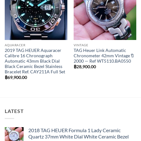
AQUARACER
VINTAGE
2019 TAG HEUER Aquaracer
TAG Heuer Link Automatic
Calibre 16 Chronograph
Chronometer 42mm Vintage ปี
Automatic 43mm Black Dial
2000 — Ref WT5110.BA0550
Black Ceramic Bezel Stainless
฿
28,900.00
Bracelet Ref. CAY211A Full Set
฿
69,900.00
LATEST
2018 TAG HEUER Formula 1 Lady Ceramic
Quartz 37mm White Dial White Ceramic Bezel