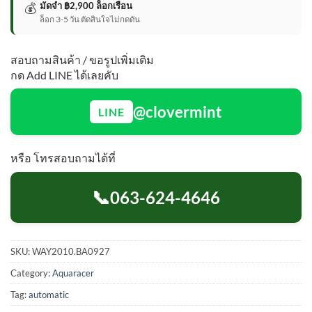
💰
มัดจำ ฿2,900 ล็อกเรือน
ล็อก 3-5 วัน ตัดสินใจไม่กดดัน
สอบถามสินค้า / ขอรูปเพิ่มเติม
กด Add LINE ได้เลยคับ
@clovermint
LINE
หรือ โทรสอบถามได้ที่
📞
063-624-4646
SKU:
WAY2010.BA0927
Category:
Aquaracer
Tag:
automatic