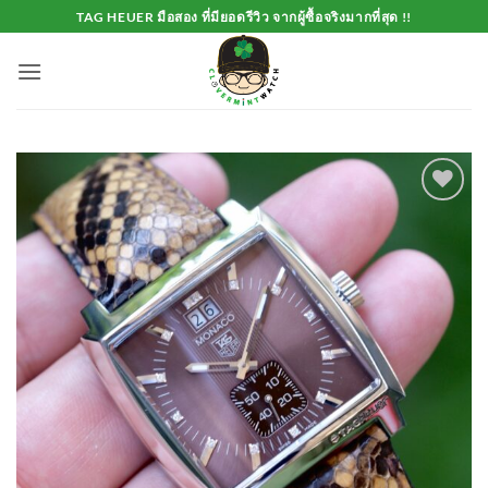
Skip
TAG HEUER มือสอง ที่มียอดรีวิว จากผู้ซื้อจริงมากที่สุด !!
to
content
Add to
Wishlist