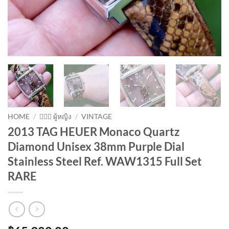
HOME
/
💁🏻‍♀️ ผู้หญิง
/
VINTAGE
2013 TAG HEUER Monaco Quartz
Diamond Unisex 38mm Purple Dial
Stainless Steel Ref. WAW1315 Full Set
RARE