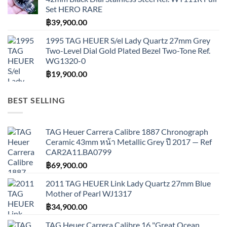
Set HERO RARE
฿
39,900.00
1995 TAG HEUER S/el Lady Quartz 27mm Grey
Two-Level Dial Gold Plated Bezel Two-Tone Ref.
WG1320-0
฿
19,900.00
BEST SELLING
TAG Heuer Carrera Calibre 1887 Chronograph
Ceramic 43mm หน้า Metallic Grey ปี 2017 — Ref
CAR2A11.BA0799
฿
69,900.00
2011 TAG HEUER Link Lady Quartz 27mm Blue
Mother of Pearl WJ1317
฿
34,900.00
TAG Heuer Carrera Calibre 16 "Great Ocean