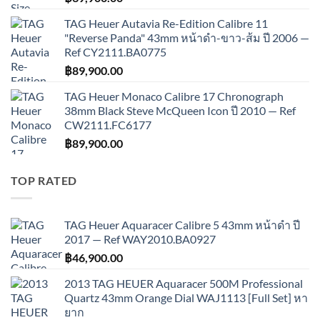
TAG Heuer Autavia Re-Edition Calibre 11
"Reverse Panda" 43mm หน้าดำ-ขาว-ส้ม ปี 2006 —
Ref CY2111.BA0775
฿
89,900.00
TAG Heuer Monaco Calibre 17 Chronograph
38mm Black Steve McQueen Icon ปี 2010 — Ref
CW2111.FC6177
฿
89,900.00
TOP RATED
TAG Heuer Aquaracer Calibre 5 43mm หน้าดำ ปี
2017 — Ref WAY2010.BA0927
฿
46,900.00
2013 TAG HEUER Aquaracer 500M Professional
Quartz 43mm Orange Dial WAJ1113 [Full Set] หา
ยาก