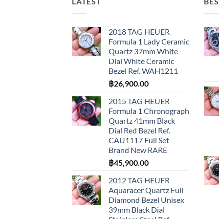
LATEST
BES
2018 TAG HEUER
Formula 1 Lady Ceramic
Quartz 37mm White
Dial White Ceramic
Bezel Ref. WAH1211
฿
26,900.00
2015 TAG HEUER
Formula 1 Chronograph
Quartz 41mm Black
Dial Red Bezel Ref.
CAU1117 Full Set
Brand New RARE
฿
45,900.00
2012 TAG HEUER
Aquaracer Quartz Full
Diamond Bezel Unisex
39mm Black Dial