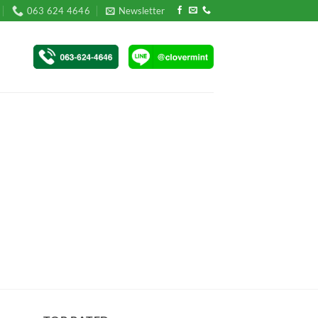
063 624 4646
Newsletter