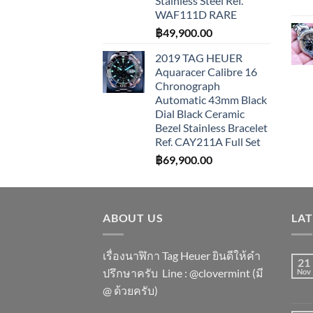
Stainless Steel Ref.
WAF111D RARE
฿
49,900.00
2019 TAG HEUER
Aquaracer Calibre 16
Chronograph
Automatic 43mm Black
Dial Black Ceramic
Bezel Stainless Bracelet
Ref. CAY211A Full Set
฿
69,900.00
ABOUT US
LA
เรื่องนาฬิกา Tag Heuer ยินดีให้คำ
21
ปรึกษาครับ ​Line : @clovermint (มี
Nov
@ ด้วยครับ)