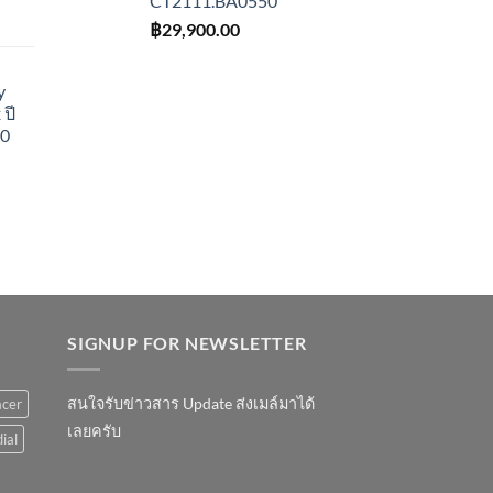
CT2111.BA0550
฿
29,900.00
y
ปี
10
SIGNUP FOR NEWSLETTER
สนใจรับข่าวสาร Update ส่งเมล์มาได้
acer
เลยครับ
ial