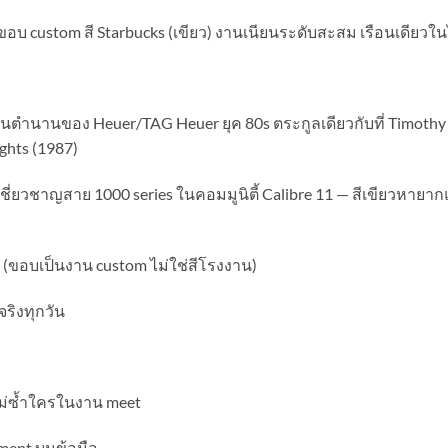
ขอบ custom สี Starbucks (เขียว) งานเนียนระดับสะสม เรือนเดียวใ
นตำนานของ Heuer/TAG Heuer ยุค 80s ตระกูลเดียวกับที่ Timothy D
ights (1987)
้เชี่ยวชาญสาย 1000 series ในคอมมูนิตี้ Calibre 11 — สีเขียวหายาก
 (ขอบเป็นงาน custom ไม่ใช่สีโรงงาน)
จริงทุกวัน
ไม่ซ้ำใครในงาน meet
ement บนข้อมือ