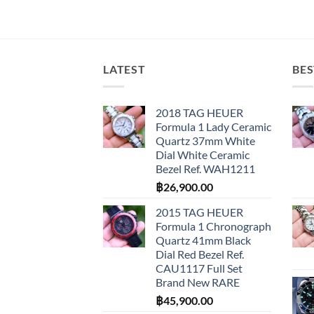
LATEST
BES
2018 TAG HEUER
Formula 1 Lady Ceramic
Quartz 37mm White
Dial White Ceramic
Bezel Ref. WAH1211
฿
26,900.00
2015 TAG HEUER
Formula 1 Chronograph
Quartz 41mm Black
Dial Red Bezel Ref.
CAU1117 Full Set
Brand New RARE
฿
45,900.00