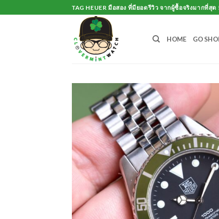
Skip
TAG HEUER มือสอง ที่มียอดรีวิว จากผู้ซื้อจริงมากที่สุด 
to
content
HOME
GO SHO