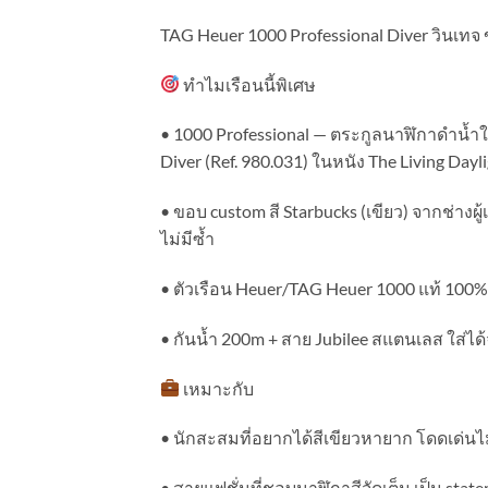
TAG Heuer 1000 Professional Diver วินเทจ 
ทำไมเรือนนี้พิเศษ
• 1000 Professional — ตระกูลนาฬิกาดำน้ำใ
Diver (Ref. 980.031) ในหนัง The Living Dayl
• ขอบ custom สี Starbucks (เขียว) จากช่างผู
ไม่มีซ้ำ
• ตัวเรือน Heuer/TAG Heuer 1000 แท้ 100%
• กันน้ำ 200m + สาย Jubilee สแตนเลส ใส่ได้
เหมาะกับ
• นักสะสมที่อยากได้สีเขียวหายาก โดดเด่น
• สายแฟชั่นที่ชอบนาฬิกาสีจัดเต็ม เป็น stat