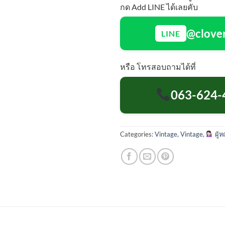
กด Add LINE ได้เลยคับ
@clove
LINE
หรือ โทรสอบถามได้ที่
063-624-
Categories:
Vintage
,
Vintage
,
ผู้ห