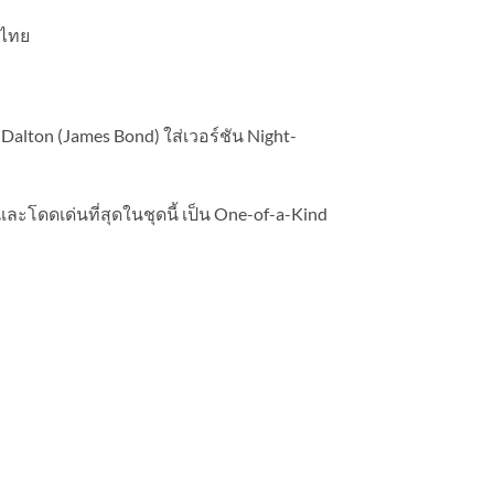
นไทย
alton (James Bond) ใส่เวอร์ชัน Night-
และโดดเด่นที่สุดในชุดนี้ เป็น One-of-a-Kind