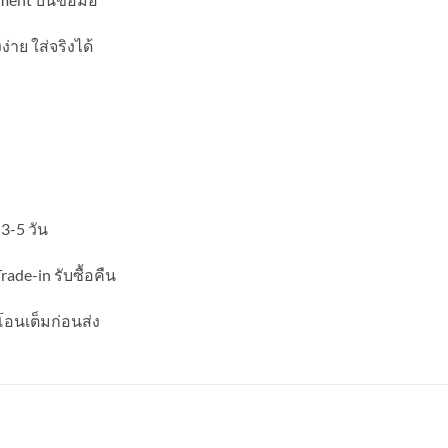
าย ใส่จริงได้
3-5 วัน
rade-in รับซื้อคืน
 โอนเต็มก่อนส่ง