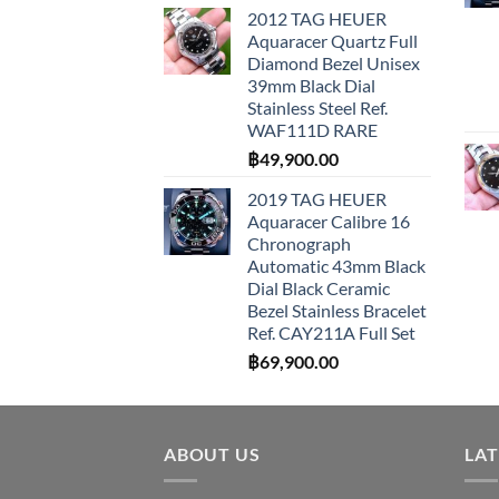
2012 TAG HEUER
Aquaracer Quartz Full
Diamond Bezel Unisex
39mm Black Dial
Stainless Steel Ref.
WAF111D RARE
฿
49,900.00
2019 TAG HEUER
Aquaracer Calibre 16
Chronograph
Automatic 43mm Black
Dial Black Ceramic
Bezel Stainless Bracelet
Ref. CAY211A Full Set
฿
69,900.00
ABOUT US
LA