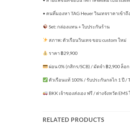
• คนที่มองหา TAG Heuer วินเทจราคาเข้าถึงง่
Set: กล่องแทน + ใบประกันร้าน
สภาพ: ตัวเรือนวินเทจ ขอบ custom ใหม่
ราคา ฿29,900
ผ่อน 0% (กสิกร/SCB) / มัดจำ ฿2,900 ล็อก 
ตัวเรือนแท้ 100% / รับประกันกลไก 1 ปี / T
BKK เจ้าของส่งเอง ฟรี / ต่างจังหวัด EMS
RELATED PRODUCTS