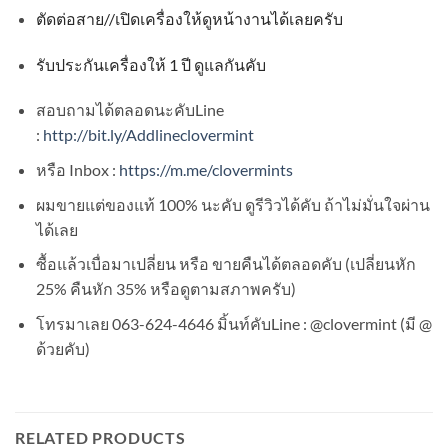
ตัดต่อสาย
//
เปิดเครื่องให้ดูหน้างานได้เลยครับ
รับประกันเครื่องให้
1
ปี ดูแลกันคับ
สอบถามได้ตลอดนะคับLine
:
http://bit.ly/Addlineclovermint
หรือ Inbox :
https://m.me/clovermints
ผมขายแต่ของแท้ 100% นะคับ ดูรีวิวได้คับ ถ้าไม่มั่นใจผ่าน
ได้เลย
ซื้อแล้วเบื่อมาเปลี่ยน หรือ ขายคืนได้ตลอดคับ (เปลี่ยนหัก
25% คืนหัก 35% หรือดูตามสภาพครับ)
โทรมาเลย 063-624-4646 มิ้นท์คับLine : @clovermint (มี @
ด้วยคับ)
RELATED PRODUCTS