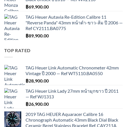
฿
69,900.00
TAG Heuer Autavia Re-Edition Calibre 11
"Reverse Panda" 43mm หน้าดำ-ขาว-ส้ม ปี 2006 —
Ref CY2111.BA0775
฿
89,900.00
TOP RATED
TAG Heuer Link Automatic Chronometer 42mm
Vintage ปี 2000 — Ref WT5110.BA0550
฿
28,900.00
TAG Heuer Link Lady 27mm หน้ามุกขาว ปี 2011
— Ref WJ1313
฿
26,900.00
2019 TAG HEUER Aquaracer Calibre 16
Chronograph Automatic 43mm Black Dial Black
Ceramic Bezel Stainless Bracelet Ref. CAY211A