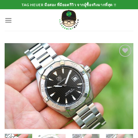
Skip
TAG HEUER มือสอง ที่มียอดรีวิว จากผู้ซื้อจริงมากที่สุด !!
to
content
Add to
Wishlist