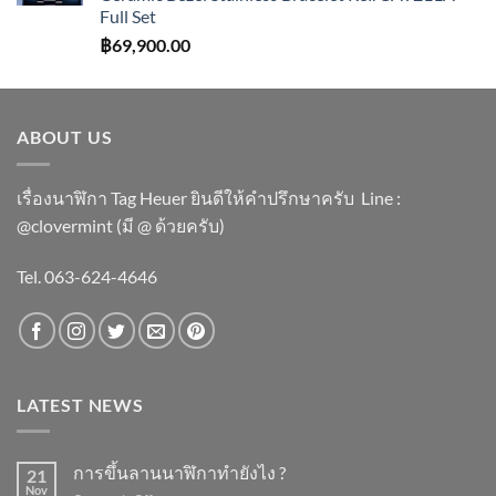
Full Set
฿
69,900.00
ABOUT US
เรื่องนาฬิกา Tag Heuer ยินดีให้คำปรึกษาครับ ​Line :
@clovermint (มี @ ด้วยครับ)
Tel. 063-624-4646
LATEST NEWS
การขึ้นลานนาฬิกาทำยังไง ?
21
Nov