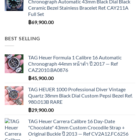
Chronograph Automatic 43mm Black Dial Black
Ceramic Bezel Stainless Bracelet Ref. CAY211A
Full Set
฿
69,900.00
BEST SELLING
TAG Heuer Formula 1 Calibre 16 Automatic
Chronograph 44mm หน้าดำ ปี 2017 — Ref
CAZ2010.BA0876
฿
45,900.00
TAG HEUER 1000 Professional Diver Vintage
Quartz 38mm Black Dial Custom Pepsi Bezel Ref.
980.013B RARE
฿
29,900.00
TAG Heuer Carrera Calibre 16 Day-Date
"Chocolate" 43mm Custom Crocodile Strap +
Original Buckle ปี 2013 — Ref CV2A12.FC6256