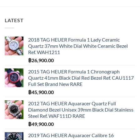
LATEST
2018 TAG HEUER Formula 1 Lady Ceramic
Quartz 37mm White Dial White Ceramic Bezel
Ref. WAH1211
฿
26,900.00
2015 TAG HEUER Formula 1 Chronograph
Quartz 41mm Black Dial Red Bezel Ref. CAU1117
Full Set Brand New RARE
฿
45,900.00
2012 TAG HEUER Aquaracer Quartz Full
Diamond Bezel Unisex 39mm Black Dial Stainless
Steel Ref. WAF111D RARE
฿
49,900.00
2019 TAG HEUER Aquaracer Calibre 16