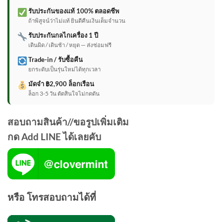
รับประกันของแท้ 100% ตลอดชีพ
ถ้าพิสูจน์ว่าไม่แท้ ยินดีคืนเงินเต็มจำนวน
รับประกันกลไกเครื่อง 1 ปี
เดินผิด / เดินช้า / หยุด — ส่งซ่อมฟรี
Trade-in / รับซื้อคืน
ยกระดับเป็นรุ่นใหม่ได้ทุกเวลา
มัดจำ ฿2,900 ล็อกเรือน
ล็อก 3-5 วัน ตัดสินใจไม่กดดัน
สอบถามสินค้า//ขอรูปเพิ่มเติม
กด Add LINE ได้เลยคับ
หรือ โทรสอบถามได้ที่