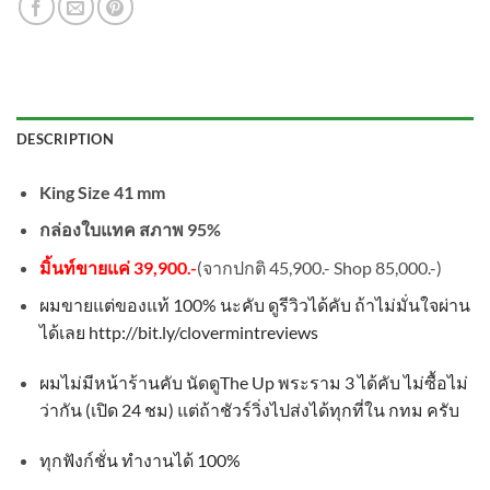
DESCRIPTION
King Size 41 mm
กล่องใบแทค สภาพ 95%
มิ้นท์ขายแค่ 39,900.-
(จากปกติ 45,900.- Shop 85,000.-)
ผมขายแต่ของแท้
100%
นะคับ ดูรีวิวได้คับ ถ้าไม่มั่นใจผ่าน
ได้เลย http://bit.ly/clovermintreviews
ผมไม่มีหน้าร้านคับ นัดดู
The Up
พระราม
3
ได้คับ ไม่ซื้อไม่
ว่ากัน
(
เปิด
24
ชม
)
แต่ถ้าชัวร์วิ่งไปส่งได้ทุกที่ใน กทม ครับ
ทุกฟังก์ชั่น ทำงานได้
100%