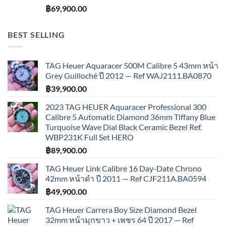
฿
69,900.00
BEST SELLING
TAG Heuer Aquaracer 500M Calibre 5 43mm หน้า
Grey Guilloché ปี 2012 — Ref WAJ2111.BA0870
฿
39,900.00
2023 TAG HEUER Aquaracer Professional 300
Calibre 5 Automatic Diamond 36mm Tiffany Blue
Turquoise Wave Dial Black Ceramic Bezel Ref.
WBP231K Full Set HERO
฿
89,900.00
TAG Heuer Link Calibre 16 Day-Date Chrono
42mm หน้าดำ ปี 2011 — Ref CJF211A.BA0594
฿
49,900.00
TAG Heuer Carrera Boy Size Diamond Bezel
32mm หน้ามุกขาว + เพชร 64 ปี 2017 — Ref