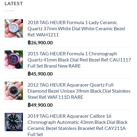
LATEST
2018 TAG HEUER Formula 1 Lady Ceramic
Quartz 37mm White Dial White Ceramic Bezel
Ref. WAH1211
฿
26,900.00
2015 TAG HEUER Formula 1 Chronograph
Quartz 41mm Black Dial Red Bezel Ref. CAU1117
Full Set Brand New RARE
฿
45,900.00
2012 TAG HEUER Aquaracer Quartz Full
Diamond Bezel Unisex 39mm Black Dial Stainless
Steel Ref. WAF111D RARE
฿
49,900.00
2019 TAG HEUER Aquaracer Calibre 16
Chronograph Automatic 43mm Black Dial Black
Ceramic Bezel Stainless Bracelet Ref. CAY211A
Full Set