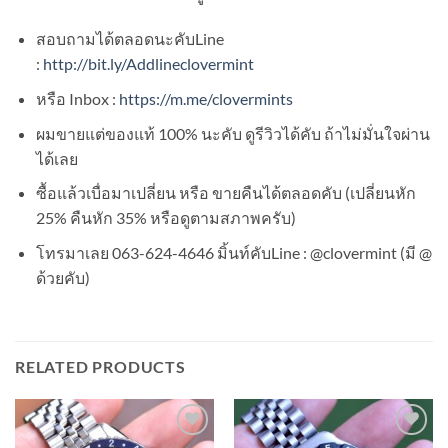
สอบถามได้ตลอดนะคับLine
:
http://bit.ly/Addlineclovermint
หรือ Inbox :
https://m.me/clovermints
ผมขายแต่ของแท้ 100% นะคับ ดูรีวิวได้คับ ถ้าไม่มั่นใจผ่าน
ได้เลย
ซื้อแล้วเบื่อมาเปลี่ยน หรือ ขายคืนได้ตลอดคับ (เปลี่ยนหัก
25% คืนหัก 35% หรือดูตามสภาพครับ)
โทรมาเลย 063-624-4646 มิ้นท์คับLine : @clovermint (มี @
ด้วยคับ)
RELATED PRODUCTS