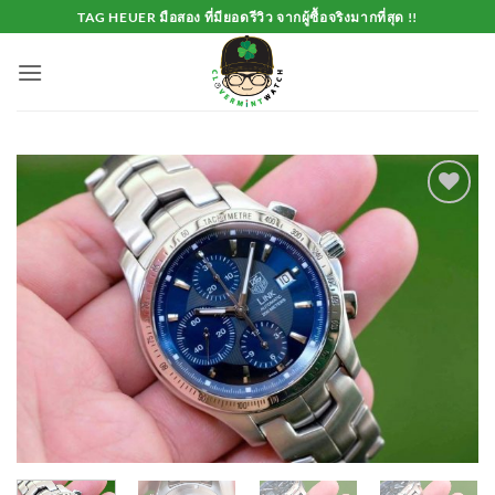
Skip
TAG HEUER มือสอง ที่มียอดรีวิว จากผู้ซื้อจริงมากที่สุด !!
to
content
Add to
Wishlist