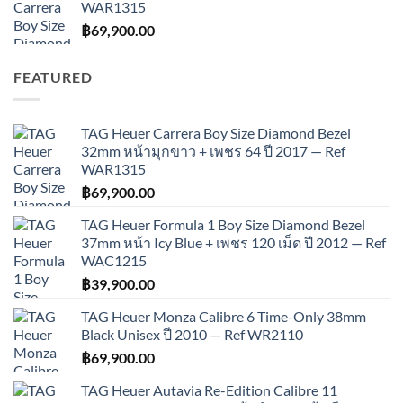
WAR1315
฿
69,900.00
FEATURED
TAG Heuer Carrera Boy Size Diamond Bezel
32mm หน้ามุกขาว + เพชร 64 ปี 2017 — Ref
WAR1315
฿
69,900.00
TAG Heuer Formula 1 Boy Size Diamond Bezel
37mm หน้า Icy Blue + เพชร 120 เม็ด ปี 2012 — Ref
WAC1215
฿
39,900.00
TAG Heuer Monza Calibre 6 Time-Only 38mm
Black Unisex ปี 2010 — Ref WR2110
฿
69,900.00
TAG Heuer Autavia Re-Edition Calibre 11