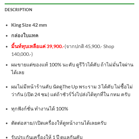
DESCRIPTION
King Size 42 mm
กล่องใบแทค
มิ้นท์ทุบเหลือแค่ 39,900.-
(จากปกติ 45,900.- Shop
140,000.-)
ผมขายแต่ของแท้
100%
นะคับ ดูรีวิวได้คับ ถ้าไม่มั่นใจผ่าน
ได้เลย
ผมไม่มีหน้าร้านคับ นัดดู
The Up
พระราม
3
ได้คับ ไม่ซื้อไม่
ว่ากัน
(
เปิด
24
ชม
)
แต่ถ้าชัวร์วิ่งไปส่งได้ทุกที่ใน กทม ครับ
ทุกฟังก์ชั่น ทำงานได้
100%
ตัดต่อสาย
//
เปิดเครื่องให้ดูหน้างานได้เลยครับ
รับประกันเครื่องให้
1
ปี ดูแลกันคับ