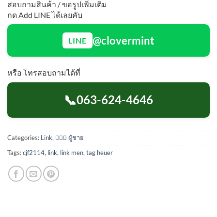
สอบถามสินค้า / ขอรูปเพิ่มเติม
กด Add LINE ได้เลยคับ
@clovermint
LINE
หรือ โทรสอบถามได้ที่
📞
063-624-4646
Categories:
Link
,
🙋🏻‍♂️ ผู้ชาย
Tags:
cjf2114
,
link
,
link men
,
tag heuer