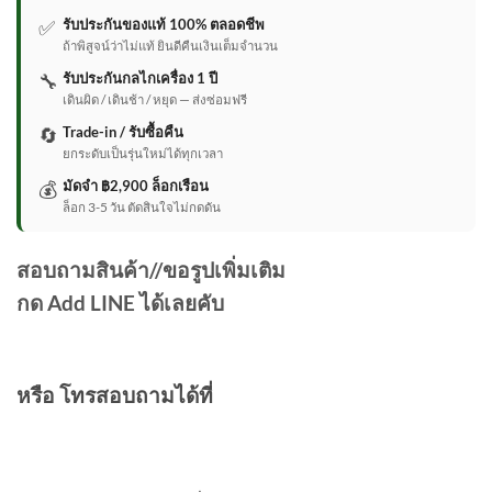
✅
รับประกันของแท้ 100% ตลอดชีพ
ถ้าพิสูจน์ว่าไม่แท้ ยินดีคืนเงินเต็มจำนวน
🔧
รับประกันกลไกเครื่อง 1 ปี
เดินผิด / เดินช้า / หยุด — ส่งซ่อมฟรี
🔄
Trade-in / รับซื้อคืน
ยกระดับเป็นรุ่นใหม่ได้ทุกเวลา
💰
มัดจำ ฿2,900 ล็อกเรือน
ล็อก 3-5 วัน ตัดสินใจไม่กดดัน
สอบถามสินค้า//ขอรูปเพิ่มเติม
กด Add LINE ได้เลยคับ
หรือ โทรสอบถามได้ที่