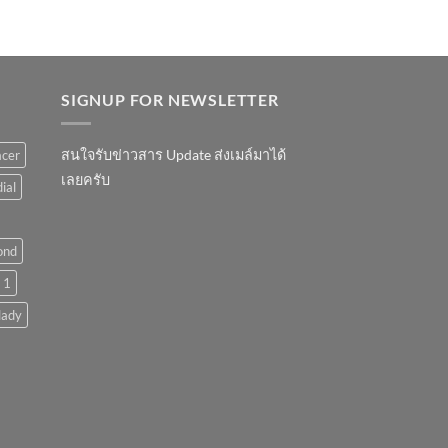
SIGNUP FOR NEWSLETTER
สนใจรับข่าวสาร Update ส่งเมล์มาได้
acer
เลยครับ
ial
ond
 1
lady