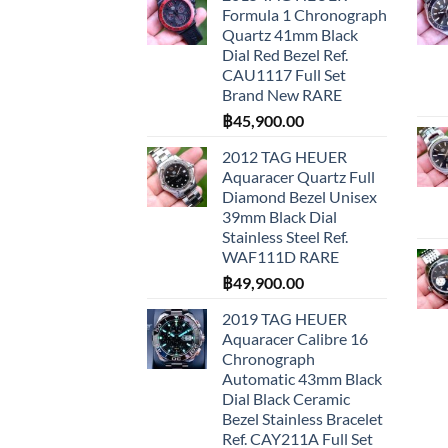
Formula 1 Chronograph
Quartz 41mm Black
Dial Red Bezel Ref.
CAU1117 Full Set
Brand New RARE
฿
45,900.00
2012 TAG HEUER
Aquaracer Quartz Full
Diamond Bezel Unisex
39mm Black Dial
Stainless Steel Ref.
WAF111D RARE
฿
49,900.00
2019 TAG HEUER
Aquaracer Calibre 16
Chronograph
Automatic 43mm Black
Dial Black Ceramic
Bezel Stainless Bracelet
Ref. CAY211A Full Set