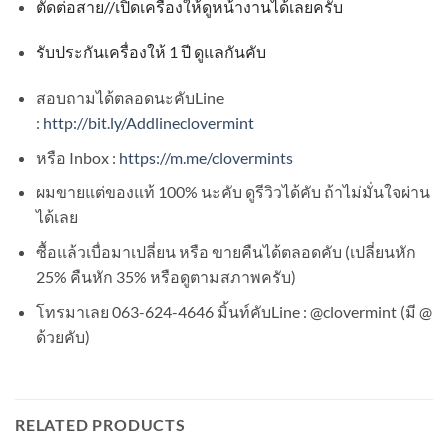
ตัดต่อสาย
//
เปิดเครื่องให้ดูหน้างานได้เลยครับ
รับประกันเครื่องให้
1
ปี ดูแลกันคับ
สอบถามได้ตลอดนะคับLine
:
http://bit.ly/Addlineclovermint
หรือ Inbox :
https://m.me/clovermints
ผมขายแต่ของแท้ 100% นะคับ ดูรีวิวได้คับ ถ้าไม่มั่นใจผ่าน
ได้เลย
ซื้อแล้วเบื่อมาเปลี่ยน หรือ ขายคืนได้ตลอดคับ (เปลี่ยนหัก
25% คืนหัก 35% หรือดูตามสภาพครับ)
โทรมาเลย 063-624-4646 มิ้นท์คับLine : @clovermint (มี @
ด้วยคับ)
RELATED PRODUCTS