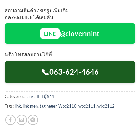
สอบถามสินค้า / ขอรูปเพิ่มเติม
กด Add LINE ได้เลยคับ
@clovermint
LINE
หรือ โทรสอบถามได้ที่
📞
063-624-4646
Categories:
Link
,
🙋🏻‍♂️ ผู้ชาย
Tags:
link
,
link men
,
tag heuer
,
Wbc2110
,
wbc2111
,
wbc2112