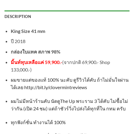
DESCRIPTION
King Size 41 mm
ปี 2018
กล่องใบแทค สภาพ 98%
มิ้นท์ทุบเหลือแค่ 59,900.-
(จากปกติ 69,900.- Shop
133,000.-)
ผมขายแต่ของแท้
100%
นะคับ ดูรีวิวได้คับ ถ้าไม่มั่นใจผ่าน
ได้เลย http://bit.ly/clovermintreviews
ผมไม่มีหน้าร้านคับ นัดดู
The Up
พระราม
3
ได้คับ ไม่ซื้อไม่
ว่ากัน
(
เปิด
24
ชม
)
แต่ถ้าชัวร์วิ่งไปส่งได้ทุกที่ใน กทม ครับ
ทุกฟังก์ชั่น ทำงานได้
100%