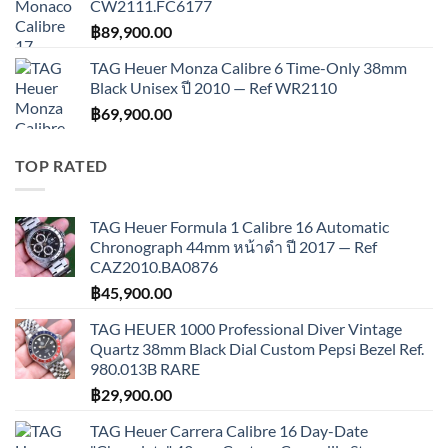
CW2111.FC6177
฿
89,900.00
TAG Heuer Monza Calibre 6 Time-Only 38mm
Black Unisex ปี 2010 — Ref WR2110
฿
69,900.00
TOP RATED
TAG Heuer Formula 1 Calibre 16 Automatic
Chronograph 44mm หน้าดำ ปี 2017 — Ref
CAZ2010.BA0876
฿
45,900.00
TAG HEUER 1000 Professional Diver Vintage
Quartz 38mm Black Dial Custom Pepsi Bezel Ref.
980.013B RARE
฿
29,900.00
TAG Heuer Carrera Calibre 16 Day-Date