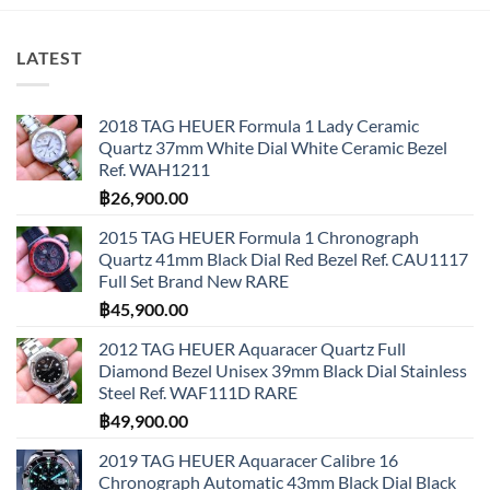
LATEST
2018 TAG HEUER Formula 1 Lady Ceramic
Quartz 37mm White Dial White Ceramic Bezel
Ref. WAH1211
฿
26,900.00
2015 TAG HEUER Formula 1 Chronograph
Quartz 41mm Black Dial Red Bezel Ref. CAU1117
Full Set Brand New RARE
฿
45,900.00
2012 TAG HEUER Aquaracer Quartz Full
Diamond Bezel Unisex 39mm Black Dial Stainless
Steel Ref. WAF111D RARE
฿
49,900.00
2019 TAG HEUER Aquaracer Calibre 16
Chronograph Automatic 43mm Black Dial Black