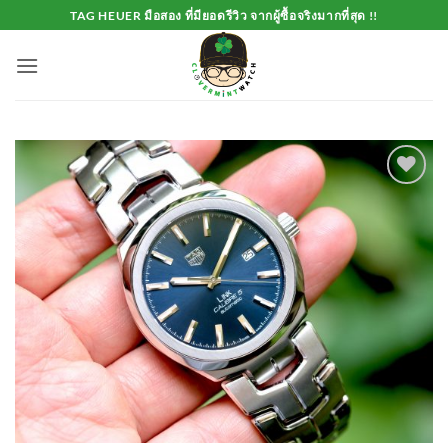
Skip
TAG HEUER มือสอง ที่มียอดรีวิว จากผู้ซื้อจริงมากที่สุด !!
to
content
Add to
Wishlist