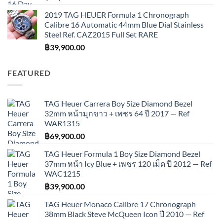
2019 TAG HEUER Formula 1 Chronograph
Calibre 16 Automatic 44mm Blue Dial Stainless
Steel Ref. CAZ2015 Full Set RARE
฿
39,900.00
FEATURED
TAG Heuer Carrera Boy Size Diamond Bezel
32mm หน้ามุกขาว + เพชร 64 ปี 2017 — Ref
WAR1315
฿
69,900.00
TAG Heuer Formula 1 Boy Size Diamond Bezel
37mm หน้า Icy Blue + เพชร 120 เม็ด ปี 2012 — Ref
WAC1215
฿
39,900.00
TAG Heuer Monaco Calibre 17 Chronograph
38mm Black Steve McQueen Icon ปี 2010 — Ref