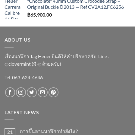
"Chocolate" 43mm Custom Crocodile Strap +
Original Buckle ปี 2013 — Ref CV2A12.FC6256
฿
65,900.00
ABOUT US
เรื่องนาฬิกา Tag Heuer ยินดีให้คำปรึกษาครับ ​Line :
@clovermint (มี @ ด้วยครับ)
Tel. 063-624-4646
LATEST NEWS
การขึ้นลานนาฬิกาทำยังไง ?
21