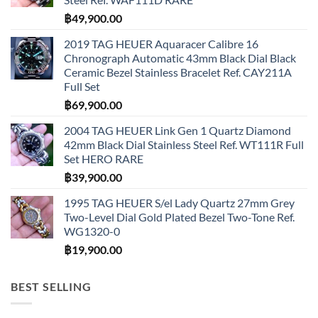
฿
49,900.00
2019 TAG HEUER Aquaracer Calibre 16
Chronograph Automatic 43mm Black Dial Black
Ceramic Bezel Stainless Bracelet Ref. CAY211A
Full Set
฿
69,900.00
2004 TAG HEUER Link Gen 1 Quartz Diamond
42mm Black Dial Stainless Steel Ref. WT111R Full
Set HERO RARE
฿
39,900.00
1995 TAG HEUER S/el Lady Quartz 27mm Grey
Two-Level Dial Gold Plated Bezel Two-Tone Ref.
WG1320-0
฿
19,900.00
BEST SELLING