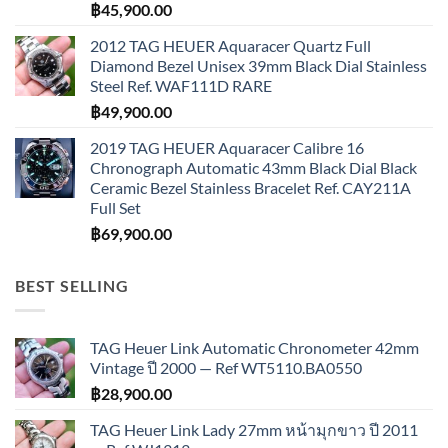
฿
45,900.00
2012 TAG HEUER Aquaracer Quartz Full
Diamond Bezel Unisex 39mm Black Dial Stainless
Steel Ref. WAF111D RARE
฿
49,900.00
2019 TAG HEUER Aquaracer Calibre 16
Chronograph Automatic 43mm Black Dial Black
Ceramic Bezel Stainless Bracelet Ref. CAY211A
Full Set
฿
69,900.00
BEST SELLING
TAG Heuer Link Automatic Chronometer 42mm
Vintage ปี 2000 — Ref WT5110.BA0550
฿
28,900.00
TAG Heuer Link Lady 27mm หน้ามุกขาว ปี 2011