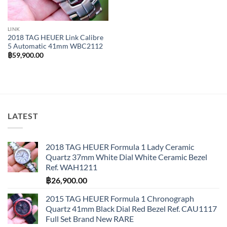
LINK
2018 TAG HEUER Link Calibre
5 Automatic 41mm WBC2112
฿
59,900.00
LATEST
2018 TAG HEUER Formula 1 Lady Ceramic
Quartz 37mm White Dial White Ceramic Bezel
Ref. WAH1211
฿
26,900.00
2015 TAG HEUER Formula 1 Chronograph
Quartz 41mm Black Dial Red Bezel Ref. CAU1117
Full Set Brand New RARE