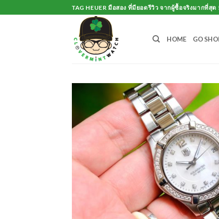
Skip
TAG HEUER มือสอง ที่มียอดรีวิว จากผู้ซื้อจริงมากที่สุด 
to
content
HOME
GO SHO