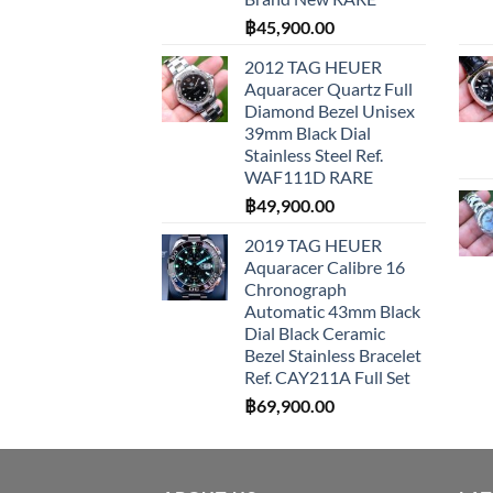
฿
45,900.00
2012 TAG HEUER
Aquaracer Quartz Full
Diamond Bezel Unisex
39mm Black Dial
Stainless Steel Ref.
WAF111D RARE
฿
49,900.00
2019 TAG HEUER
Aquaracer Calibre 16
Chronograph
Automatic 43mm Black
Dial Black Ceramic
Bezel Stainless Bracelet
Ref. CAY211A Full Set
฿
69,900.00