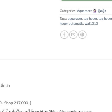
Categories:
Aquaracer
,
ผู้หญิง
Tags:
aquaracer
,
tag heuer
,
tag heue
heuer automatic
,
waf1313
ุดีกว่า
.- Shop 217,000.-)
ับ ถ้าไม่มั่นใจผ่านได้เลย http://bit.ly/clovermintreviews