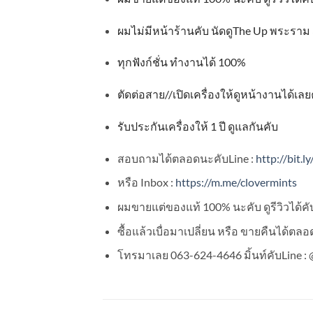
ผมไม่มีหน้าร้านคับ นัดดู
The Up
พระราม
ทุกฟังก์ชั่น ทำงานได้
100%
ตัดต่อสาย
//
เปิดเครื่องให้ดูหน้างานได้เลย
รับประกันเครื่องให้
1
ปี ดูแลกันคับ
สอบถามได้ตลอดนะคับLine :
http://bit.l
หรือ Inbox :
https://m.me/clovermints
ผมขายแต่ของแท้ 100% นะคับ ดูรีวิวได้คับ
ซื้อแล้วเบื่อมาเปลี่ยน หรือ ขายคืนได้ตล
โทรมาเลย 063-624-4646 มิ้นท์คับLine : @