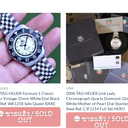
Add to
Add 
Wishlist
Wishl
ULA1
LINK
 TAG HEUER Formula 1 Classic
2006 TAG HEUER Link Lady
z Vintage 35mm White Dial Black
Chronograph Quartz Diamond 3
 Ref. WA1218 Safe Queen RARE
White Mother of Pearl Dial Stainle
Steel Ref. CJF1314 Full Set HERO