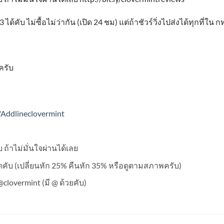
3
ได้คับ ไม่ซื้อไม่ว่ากัน
(
เปิด
24
ชม
)
แต่ถ้าชัวร์วิ่งไปส่งได้ทุกที่ใน 
ครับ
y/Addlineclovermint
 ถ้าไม่มั่นใจผ่านได้เลย
อดคับ (เปลี่ยนหัก 25% คืนหัก 35% หรือดูตามสภาพครับ)
clovermint (มี @ ด้วยคับ)