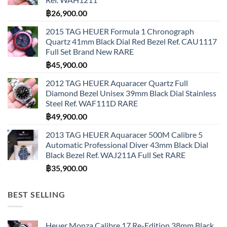
฿
26,900.00
2015 TAG HEUER Formula 1 Chronograph
Quartz 41mm Black Dial Red Bezel Ref. CAU1117
Full Set Brand New RARE
฿
45,900.00
2012 TAG HEUER Aquaracer Quartz Full
Diamond Bezel Unisex 39mm Black Dial Stainless
Steel Ref. WAF111D RARE
฿
49,900.00
2013 TAG HEUER Aquaracer 500M Calibre 5
Automatic Professional Diver 43mm Black Dial
Black Bezel Ref. WAJ211A Full Set RARE
฿
35,900.00
BEST SELLING
Heuer Monza Calibre 17 Re-Edition 38mm Black