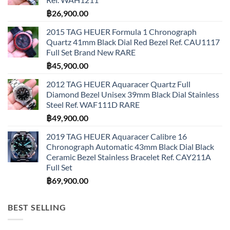
฿
26,900.00
2015 TAG HEUER Formula 1 Chronograph
Quartz 41mm Black Dial Red Bezel Ref. CAU1117
Full Set Brand New RARE
฿
45,900.00
2012 TAG HEUER Aquaracer Quartz Full
Diamond Bezel Unisex 39mm Black Dial Stainless
Steel Ref. WAF111D RARE
฿
49,900.00
2019 TAG HEUER Aquaracer Calibre 16
Chronograph Automatic 43mm Black Dial Black
Ceramic Bezel Stainless Bracelet Ref. CAY211A
Full Set
฿
69,900.00
BEST SELLING