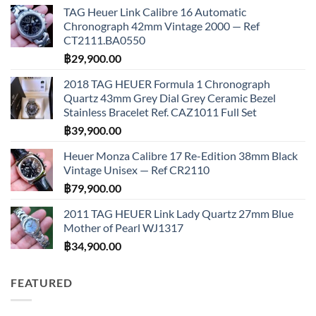
TAG Heuer Link Calibre 16 Automatic
Chronograph 42mm Vintage 2000 — Ref
CT2111.BA0550
฿
29,900.00
2018 TAG HEUER Formula 1 Chronograph
Quartz 43mm Grey Dial Grey Ceramic Bezel
Stainless Bracelet Ref. CAZ1011 Full Set
฿
39,900.00
Heuer Monza Calibre 17 Re-Edition 38mm Black
Vintage Unisex — Ref CR2110
฿
79,900.00
2011 TAG HEUER Link Lady Quartz 27mm Blue
Mother of Pearl WJ1317
฿
34,900.00
FEATURED