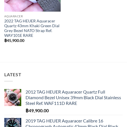
AQUARACER
2022 TAG HEUER Aquaracer
Quartz 43mm Khaki Green Dial
Grey Bezel NATO Strap Ref.
WAY101E RARE
฿
45,900.00
LATEST
2012 TAG HEUER Aquaracer Quartz Full
Diamond Bezel Unisex 39mm Black Dial Stainless
Steel Ref. WAF111D RARE
฿
49,900.00
2019 TAG HEUER Aquaracer Calibre 16
Chronograph Automatic 43mm Black Dial Black