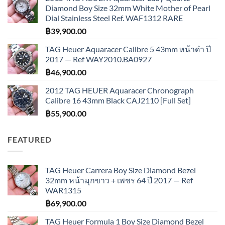
Diamond Boy Size 32mm White Mother of Pearl
Dial Stainless Steel Ref. WAF1312 RARE
฿
39,900.00
TAG Heuer Aquaracer Calibre 5 43mm หน้าดำ ปี
2017 — Ref WAY2010.BA0927
฿
46,900.00
2012 TAG HEUER Aquaracer Chronograph
Calibre 16 43mm Black CAJ2110 [Full Set]
฿
55,900.00
FEATURED
TAG Heuer Carrera Boy Size Diamond Bezel
32mm หน้ามุกขาว + เพชร 64 ปี 2017 — Ref
WAR1315
฿
69,900.00
TAG Heuer Formula 1 Boy Size Diamond Bezel