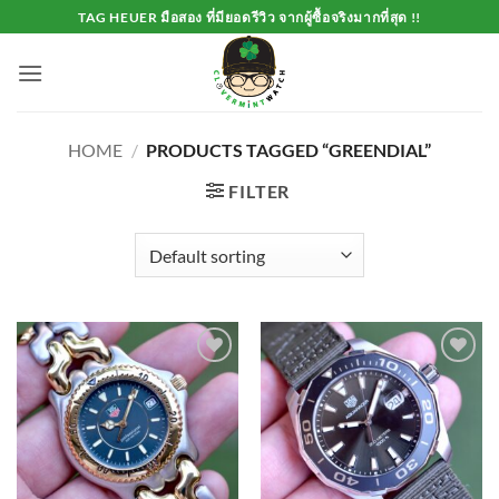
Skip
TAG HEUER มือสอง ที่มียอดรีวิว จากผู้ซื้อจริงมากที่สุด !!
to
content
HOME
/
PRODUCTS TAGGED “GREENDIAL”
FILTER
Add to
Add to
Wishlist
Wishlist