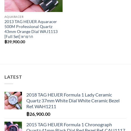
AQUARACER
2013 TAG HEUER Aquaracer
500M Professional Quartz
43mm Orange Dial WAJ1113
[Full Set] หายาก
฿
39,900.00
LATEST
2018 TAG HEUER Formula 1 Lady Ceramic
Quartz 37mm White Dial White Ceramic Bezel
Ref. WAH1211
฿
26,900.00
2015 TAG HEUER Formula 1 Chronograph
Quartz 41mm Black Dial Red Bezel Ref. CAU1117