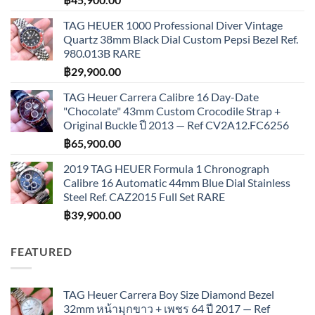
TAG HEUER 1000 Professional Diver Vintage
Quartz 38mm Black Dial Custom Pepsi Bezel Ref.
980.013B RARE
฿
29,900.00
TAG Heuer Carrera Calibre 16 Day-Date
"Chocolate" 43mm Custom Crocodile Strap +
Original Buckle ปี 2013 — Ref CV2A12.FC6256
฿
65,900.00
2019 TAG HEUER Formula 1 Chronograph
Calibre 16 Automatic 44mm Blue Dial Stainless
Steel Ref. CAZ2015 Full Set RARE
฿
39,900.00
FEATURED
TAG Heuer Carrera Boy Size Diamond Bezel
32mm หน้ามุกขาว + เพชร 64 ปี 2017 — Ref