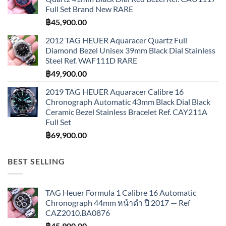
Full Set Brand New RARE
฿
45,900.00
2012 TAG HEUER Aquaracer Quartz Full
Diamond Bezel Unisex 39mm Black Dial Stainless
Steel Ref. WAF111D RARE
฿
49,900.00
2019 TAG HEUER Aquaracer Calibre 16
Chronograph Automatic 43mm Black Dial Black
Ceramic Bezel Stainless Bracelet Ref. CAY211A
Full Set
฿
69,900.00
BEST SELLING
TAG Heuer Formula 1 Calibre 16 Automatic
Chronograph 44mm หน้าดำ ปี 2017 — Ref
CAZ2010.BA0876
฿
45,900.00