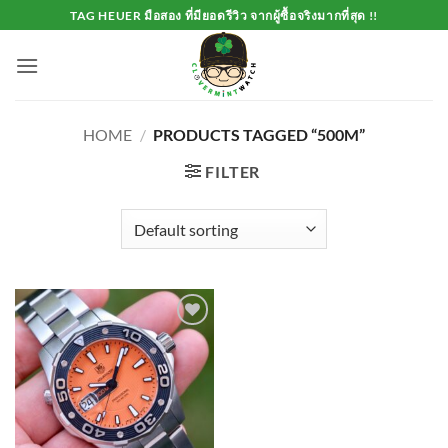
Skip
TAG HEUER มือสอง ที่มียอดรีวิว จากผู้ซื้อจริงมากที่สุด !!
to
content
HOME
/
PRODUCTS TAGGED “500M”
FILTER
Add to
Wishlist