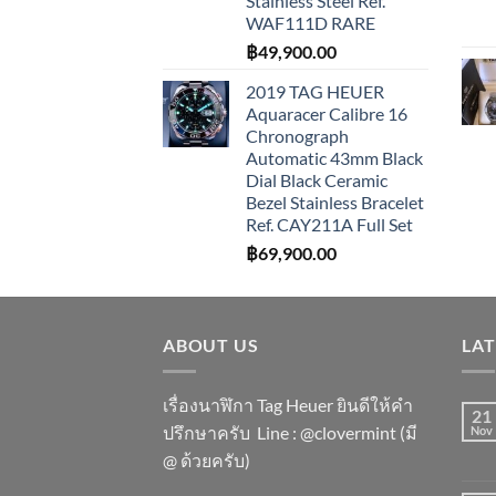
Stainless Steel Ref.
WAF111D RARE
฿
49,900.00
2019 TAG HEUER
Aquaracer Calibre 16
Chronograph
Automatic 43mm Black
Dial Black Ceramic
Bezel Stainless Bracelet
Ref. CAY211A Full Set
฿
69,900.00
ABOUT US
LA
เรื่องนาฬิกา Tag Heuer ยินดีให้คำ
21
ปรึกษาครับ ​Line : @clovermint (มี
Nov
@ ด้วยครับ)