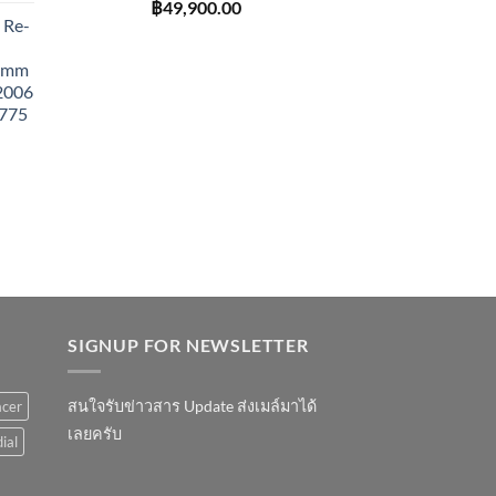
฿
49,900.00
 Re-
43mm
 2006
775
SIGNUP FOR NEWSLETTER
สนใจรับข่าวสาร Update ส่งเมล์มาได้
acer
เลยครับ
ial