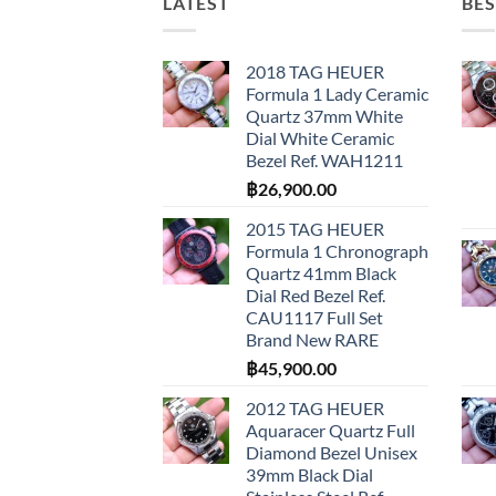
LATEST
BES
2018 TAG HEUER
Formula 1 Lady Ceramic
Quartz 37mm White
Dial White Ceramic
Bezel Ref. WAH1211
฿
26,900.00
2015 TAG HEUER
Formula 1 Chronograph
Quartz 41mm Black
Dial Red Bezel Ref.
CAU1117 Full Set
Brand New RARE
฿
45,900.00
2012 TAG HEUER
Aquaracer Quartz Full
Diamond Bezel Unisex
39mm Black Dial