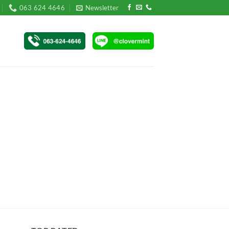
063 624 4646
Newsletter