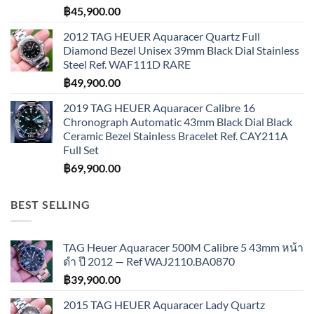
฿
45,900.00
2012 TAG HEUER Aquaracer Quartz Full
Diamond Bezel Unisex 39mm Black Dial Stainless
Steel Ref. WAF111D RARE
฿
49,900.00
2019 TAG HEUER Aquaracer Calibre 16
Chronograph Automatic 43mm Black Dial Black
Ceramic Bezel Stainless Bracelet Ref. CAY211A
Full Set
฿
69,900.00
BEST SELLING
TAG Heuer Aquaracer 500M Calibre 5 43mm หน้า
ดำ ปี 2012 — Ref WAJ2110.BA0870
฿
39,900.00
2015 TAG HEUER Aquaracer Lady Quartz