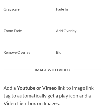
Grayscale
Fade In
Zoom Fade
Add Overlay
Remove Overlay
Blur
IMAGE WITH VIDEO
Add a
Youtube or Vimeo
link to Image link
tag to automatically get a play icon and a
Video Lightbox on Images.