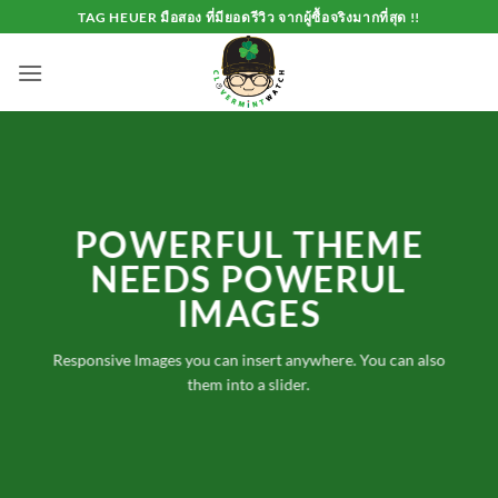
Skip
TAG HEUER มือสอง ที่มียอดรีวิว จากผู้ซื้อจริงมากที่สุด !!
to
content
POWERFUL THEME
NEEDS POWERUL
IMAGES
Responsive Images you can insert anywhere. You can also
them into a slider.