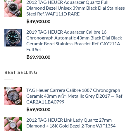
2012 TAG HEUER Aquaracer Quartz Full
Diamond Bezel Unisex 39mm Black Dial Stainless
Steel Ref. WAF111D RARE
฿
49,900.00
2019 TAG HEUER Aquaracer Calibre 16
Chronograph Automatic 43mm Black Dial Black
Ceramic Bezel Stainless Bracelet Ref. CAY211A
Full Set
฿
69,900.00
BEST SELLING
TAG Heuer Carrera Calibre 1887 Chronograph
Ceramic 43mm หน้า Metallic Grey ปี 2017 — Ref
CAR2A11.BA0799
฿
69,900.00
2012 TAG HEUER Link Lady Quartz 27mm
Diamond + 18K Gold Bezel 2-Tone WJF1354