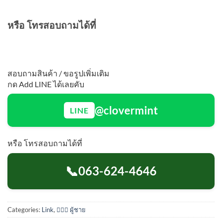
หรือ โทรสอบถามได้ที่
สอบถามสินค้า / ขอรูปเพิ่มเติม
กด Add LINE ได้เลยคับ
@clovermint
LINE
หรือ โทรสอบถามได้ที่
📞
063-624-4646
Categories:
Link
,
🙋🏻‍♂️ ผู้ชาย