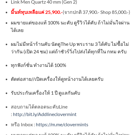
Link Men Quartz 40 mm (Gen 2)
มิ้นท์ทุบเหลือแค่ 25,900.-
(จากปกติ 37,900.- Shop 85,000.-)
ผมขายแต่ของแท้
100%
นะคับ ดูรีวิวได้คับ ถ้าไม่มั่นใจผ่าน
ได้เลย
ผมไม่มีหน้าร้านคับ นัดดู
The Up
พระราม
3
ได้คับ ไม่ซื้อไม่
ว่ากัน
(
เปิด
24
ชม
)
แต่ถ้าชัวร์วิ่งไปส่งได้ทุกที่ใน กทม ครับ
ทุกฟังก์ชั่น ทำงานได้
100%
ตัดต่อสาย
//
เปิดเครื่องให้ดูหน้างานได้เลยครับ
รับประกันเครื่องให้
1
ปี ดูแลกันคับ
สอบถามได้ตลอดนะคับLine
:
http://bit.ly/Addlineclovermint
หรือ Inbox :
https://m.me/clovermints
ผมขายแต่ของแท้ 100% นะคับ ดูรีวิวได้คับ ถ้าไม่มั่นใจผ่าน