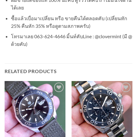
ได้เลย
ซื้อแล้วเบื่อมาเปลี่ยน หรือ ขายคืนได้ตลอดคับ (เปลี่ยนหัก
25% คืนหัก 35% หรือดูตามสภาพครับ)
โทรมาเลย 063-624-4646 มิ้นท์คับLine : @clovermint (มี @
ด้วยคับ)
RELATED PRODUCTS
Add to
Add to
Wishlist
Wishlist