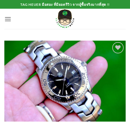
Skip
TAG HEUER มือสอง ที่มียอดรีวิว จากผู้ซื้อจริงมากที่สุด !!
to
content
Add to
Wishlist