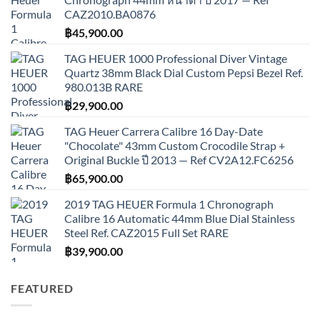
CAZ2010.BA0876
฿
45,900.00
TAG HEUER 1000 Professional Diver Vintage
Quartz 38mm Black Dial Custom Pepsi Bezel Ref.
980.013B RARE
฿
29,900.00
TAG Heuer Carrera Calibre 16 Day-Date
"Chocolate" 43mm Custom Crocodile Strap +
Original Buckle ปี 2013 — Ref CV2A12.FC6256
฿
65,900.00
2019 TAG HEUER Formula 1 Chronograph
Calibre 16 Automatic 44mm Blue Dial Stainless
Steel Ref. CAZ2015 Full Set RARE
฿
39,900.00
FEATURED