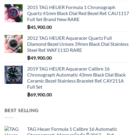
2015 TAG HEUER Formula 1 Chronograph
Quartz 41mm Black Dial Red Bezel Ref. CAU1117
Full Set Brand New RARE
฿
45,900.00
2012 TAG HEUER Aquaracer Quartz Full
Diamond Bezel Unisex 39mm Black Dial Stainless
Steel Ref. WAF111D RARE
฿
49,900.00
2019 TAG HEUER Aquaracer Calibre 16
Chronograph Automatic 43mm Black Dial Black
Ceramic Bezel Stainless Bracelet Ref. CAY211A
Full Set
฿
69,900.00
BEST SELLING
TAG Heuer Formula 1 Calibre 16 Automatic
Chronograph 44mm หน้าดำ ปี 2017 — Ref