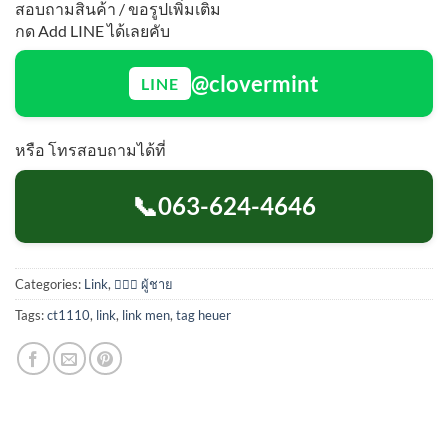
สอบถามสินค้า / ขอรูปเพิ่มเติม
กด Add LINE ได้เลยคับ
@clovermint
LINE
หรือ โทรสอบถามได้ที่
📞
063-624-4646
Categories:
Link
,
🙋🏻‍♂️ ผู้ชาย
Tags:
ct1110
,
link
,
link men
,
tag heuer