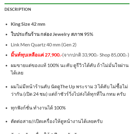
DESCRIPTION
King Size 42 mm
ใบประกันร้าน กล่อง Jewelry สภาพ 95%
Link Men Quartz 40 mm (Gen 2)
มิ้นท์ทุบเหลือแค่ 27,900.-
(จากปกติ 33,900.- Shop 85,000.-)
ผมขายแต่ของแท้
100%
นะคับ ดูรีวิวได้คับ ถ้าไม่มั่นใจผ่าน
ได้เลย
ผมไม่มีหน้าร้านคับ นัดดู
The Up
พระราม
3
ได้คับ ไม่ซื้อไม่
ว่ากัน
(
เปิด
24
ชม
)
แต่ถ้าชัวร์วิ่งไปส่งได้ทุกที่ใน กทม ครับ
ทุกฟังก์ชั่น ทำงานได้
100%
ตัดต่อสาย
//
เปิดเครื่องให้ดูหน้างานได้เลยครับ