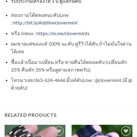
รับประกันเครื่องให้
1
ปี ดูแลกันคับ
สอบถามได้ตลอดนะคับLine
:
http://bit.ly/Addlineclovermint
หรือ Inbox :
https://m.me/clovermints
ผมขายแต่ของแท้ 100% นะคับ ดูรีวิวได้คับ ถ้าไม่มั่นใจผ่าน
ได้เลย
ซื้อแล้วเบื่อมาเปลี่ยน หรือ ขายคืนได้ตลอดคับ (เปลี่ยนหัก
25% คืนหัก 35% หรือดูตามสภาพครับ)
โทรมาเลย 063-624-4646 มิ้นท์คับLine : @clovermint (มี @
ด้วยคับ)
RELATED PRODUCTS