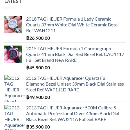
LATEST
2018 TAG HEUER Formula 1 Lady Ceramic
Quartz 37mm White Dial White Ceramic Bezel
Ref. WAH1211
฿
26,900.00
2015 TAG HEUER Formula 1 Chronograph
Quartz 41mm Black Dial Red Bezel Ref. CAU1117
Full Set Brand New RARE
฿
45,900.00
2012 TAG HEUER Aquaracer Quartz Full
Diamond Bezel Unisex 39mm Black Dial Stainless
Steel Ref. WAF111D RARE
฿
49,900.00
2013 TAG HEUER Aquaracer 500M Calibre 5
Automatic Professional Diver 43mm Black Dial
Black Bezel Ref. WAJ211A Full Set RARE
฿
35,900.00