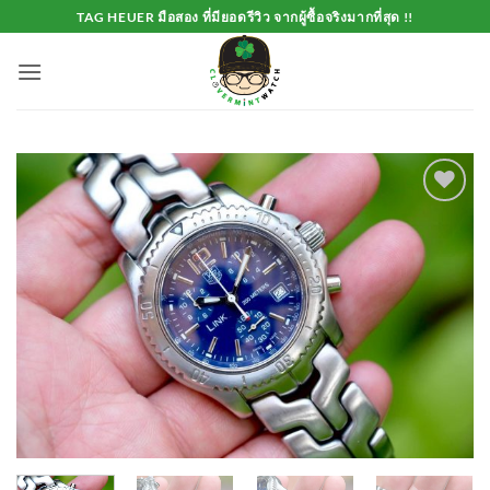
Skip
TAG HEUER มือสอง ที่มียอดรีวิว จากผู้ซื้อจริงมากที่สุด !!
to
content
Add to
Wishlist