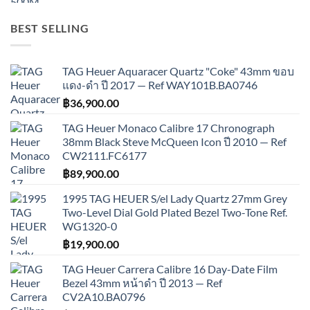
BEST SELLING
TAG Heuer Aquaracer Quartz "Coke" 43mm ขอบ
แดง-ดำ ปี 2017 — Ref WAY101B.BA0746
฿
36,900.00
TAG Heuer Monaco Calibre 17 Chronograph
38mm Black Steve McQueen Icon ปี 2010 — Ref
CW2111.FC6177
฿
89,900.00
1995 TAG HEUER S/el Lady Quartz 27mm Grey
Two-Level Dial Gold Plated Bezel Two-Tone Ref.
WG1320-0
฿
19,900.00
TAG Heuer Carrera Calibre 16 Day-Date Film
Bezel 43mm หน้าดำ ปี 2013 — Ref
CV2A10.BA0796