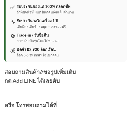
✅
รับประกันของแท้ 100% ตลอดชีพ
ถ้าพิสูจน์ว่าไม่แท้ ยินดีคืนเงินเต็มจำนวน
🔧
รับประกันกลไกเครื่อง 1 ปี
เดินผิด / เดินช้า / หยุด — ส่งซ่อมฟรี
🔄
Trade-in / รับซื้อคืน
ยกระดับเป็นรุ่นใหม่ได้ทุกเวลา
💰
มัดจำ ฿2,900 ล็อกเรือน
ล็อก 3-5 วัน ตัดสินใจไม่กดดัน
สอบถามสินค้า//ขอรูปเพิ่มเติม
กด Add LINE ได้เลยคับ
หรือ โทรสอบถามได้ที่