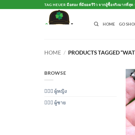
Skip
TAG HEUER มือสอง ที่มียอดรีวิว จากผู้ซื้อจริงมากที่สุด 
to
content
HOME
GO SHO
HOME
/
PRODUCTS TAGGED “WAT
BROWSE
💁🏻‍♀️ ผู้หญิง
🙋🏻‍♂️ ผู้ชาย