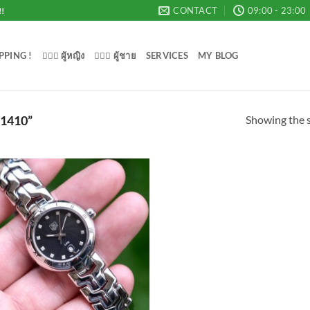
CONTACT
09:00 - 23:00
!!
PPING !
💁🏻‍♀️ ผู้หญิง
🙋🏻‍♂️ ผู้ชาย
SERVICES
MY BLOG
Showing the s
1410”
Add to
Wishlist