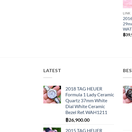
LINK
2016
29mm 
WAT
฿
39,
LATEST
BES
2018 TAG HEUER
Formula 1 Lady Ceramic
Quartz 37mm White
Dial White Ceramic
Bezel Ref. WAH1211
฿
26,900.00
2015 TAG HEUER