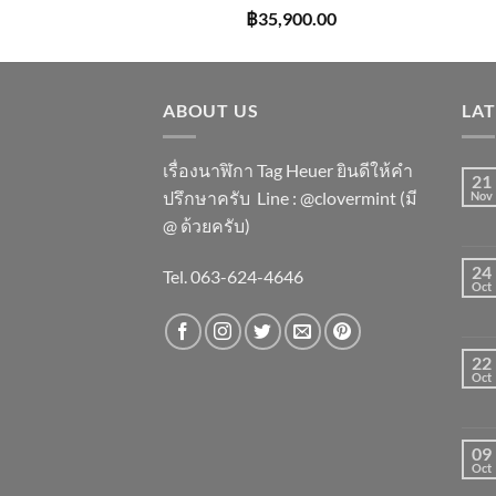
฿
35,900.00
ABOUT US
LA
เรื่องนาฬิกา Tag Heuer ยินดีให้คำ
21
ปรึกษาครับ ​Line : @clovermint (มี
Nov
@ ด้วยครับ)
24
Tel. 063-624-4646
Oct
22
Oct
09
Oct