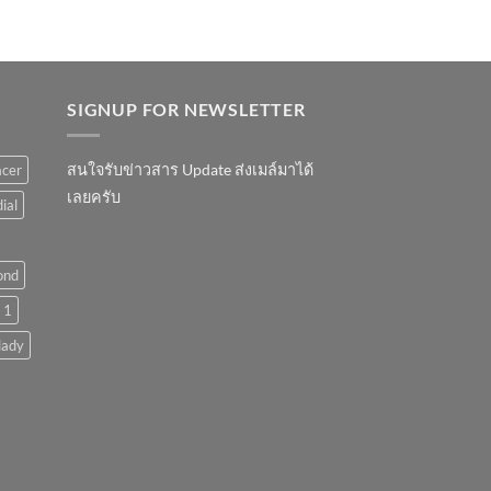
SIGNUP FOR NEWSLETTER
สนใจรับข่าวสาร Update ส่งเมล์มาได้
acer
เลยครับ
ial
ond
 1
lady