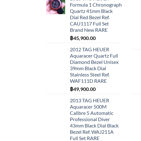
Formula 1 Chronograph
Quartz 41mm Black
Dial Red Bezel Ref.
CAU1117 Full Set
Brand New RARE
฿
45,900.00
2012 TAG HEUER
Aquaracer Quartz Full
Diamond Bezel Unisex
39mm Black Dial
Stainless Steel Ref.
WAF111D RARE
฿
49,900.00
2013 TAG HEUER
Aquaracer 500M
Calibre 5 Automatic
Professional Diver
43mm Black Dial Black
Bezel Ref. WAJ211A
Full Set RARE