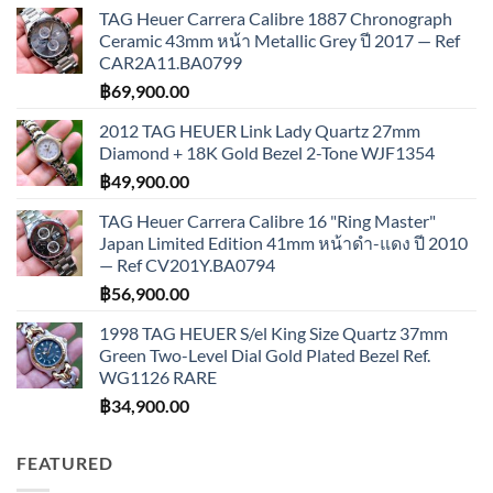
TAG Heuer Carrera Calibre 1887 Chronograph
Ceramic 43mm หน้า Metallic Grey ปี 2017 — Ref
CAR2A11.BA0799
฿
69,900.00
2012 TAG HEUER Link Lady Quartz 27mm
Diamond + 18K Gold Bezel 2-Tone WJF1354
฿
49,900.00
TAG Heuer Carrera Calibre 16 "Ring Master"
Japan Limited Edition 41mm หน้าดำ-แดง ปี 2010
— Ref CV201Y.BA0794
฿
56,900.00
1998 TAG HEUER S/el King Size Quartz 37mm
Green Two-Level Dial Gold Plated Bezel Ref.
WG1126 RARE
฿
34,900.00
FEATURED