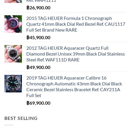
฿
26,900.00
2015 TAG HEUER Formula 1 Chronograph
Quartz 41mm Black Dial Red Bezel Ref. CAU1117
Full Set Brand New RARE
฿
45,900.00
2012 TAG HEUER Aquaracer Quartz Full
Diamond Bezel Unisex 39mm Black Dial Stainless
Steel Ref. WAF111D RARE
฿
49,900.00
2019 TAG HEUER Aquaracer Calibre 16
Chronograph Automatic 43mm Black Dial Black
Ceramic Bezel Stainless Bracelet Ref. CAY211A
Full Set
฿
69,900.00
BEST SELLING