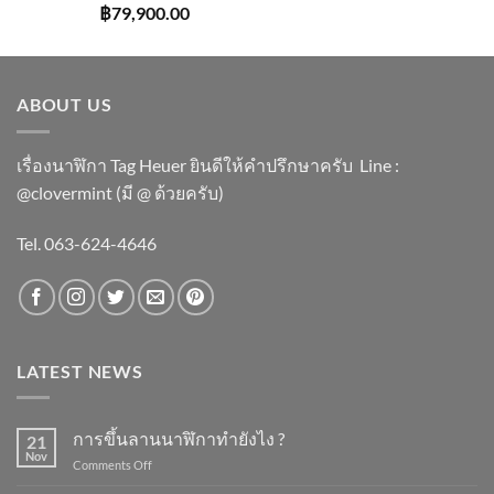
฿
79,900.00
ABOUT US
เรื่องนาฬิกา Tag Heuer ยินดีให้คำปรึกษาครับ ​Line :
@clovermint (มี @ ด้วยครับ)
Tel. 063-624-4646
LATEST NEWS
การขึ้นลานนาฬิกาทำยังไง ?
21
Nov
on
Comments Off
การ