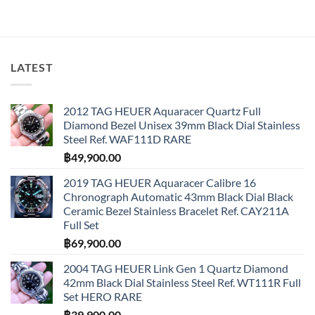
LATEST
2012 TAG HEUER Aquaracer Quartz Full
Diamond Bezel Unisex 39mm Black Dial Stainless
Steel Ref. WAF111D RARE
฿
49,900.00
2019 TAG HEUER Aquaracer Calibre 16
Chronograph Automatic 43mm Black Dial Black
Ceramic Bezel Stainless Bracelet Ref. CAY211A
Full Set
฿
69,900.00
2004 TAG HEUER Link Gen 1 Quartz Diamond
42mm Black Dial Stainless Steel Ref. WT111R Full
Set HERO RARE
฿
39,900.00