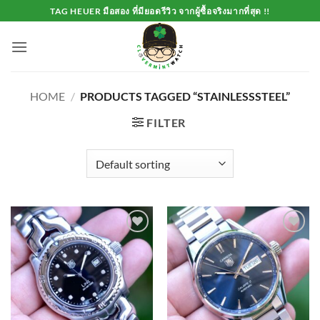
Skip
TAG HEUER มือสอง ที่มียอดรีวิว จากผู้ซื้อจริงมากที่สุด !!
to
content
HOME
/
PRODUCTS TAGGED “STAINLESSSTEEL”
FILTER
Add to
Add to
Wishlist
Wishlist