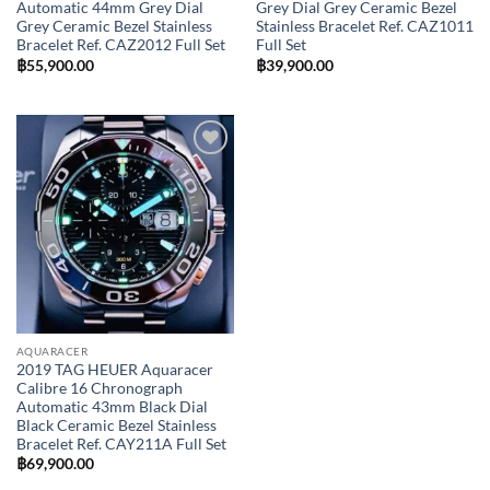
Automatic 44mm Grey Dial
Grey Dial Grey Ceramic Bezel
Grey Ceramic Bezel Stainless
Stainless Bracelet Ref. CAZ1011
Bracelet Ref. CAZ2012 Full Set
Full Set
฿
55,900.00
฿
39,900.00
Add to
Wishlist
AQUARACER
2019 TAG HEUER Aquaracer
Calibre 16 Chronograph
Automatic 43mm Black Dial
Black Ceramic Bezel Stainless
Bracelet Ref. CAY211A Full Set
฿
69,900.00