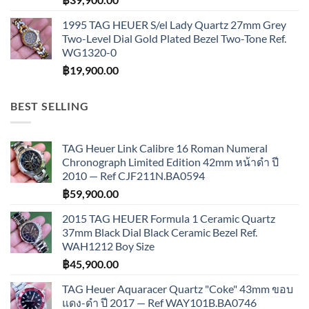
1995 TAG HEUER S/el Lady Quartz 27mm Grey
Two-Level Dial Gold Plated Bezel Two-Tone Ref.
WG1320-0
฿
19,900.00
BEST SELLING
TAG Heuer Link Calibre 16 Roman Numeral
Chronograph Limited Edition 42mm หน้าดำ ปี
2010 — Ref CJF211N.BA0594
฿
59,900.00
2015 TAG HEUER Formula 1 Ceramic Quartz
37mm Black Dial Black Ceramic Bezel Ref.
WAH1212 Boy Size
฿
45,900.00
TAG Heuer Aquaracer Quartz "Coke" 43mm ขอบ
แดง-ดำ ปี 2017 — Ref WAY101B.BA0746