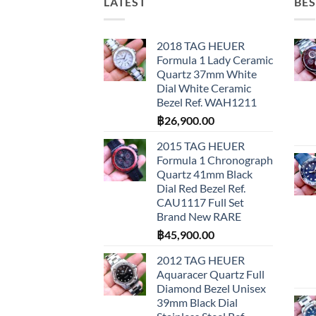
LATEST
BES
2018 TAG HEUER
Formula 1 Lady Ceramic
Quartz 37mm White
Dial White Ceramic
Bezel Ref. WAH1211
฿
26,900.00
2015 TAG HEUER
Formula 1 Chronograph
Quartz 41mm Black
Dial Red Bezel Ref.
CAU1117 Full Set
Brand New RARE
฿
45,900.00
2012 TAG HEUER
Aquaracer Quartz Full
Diamond Bezel Unisex
39mm Black Dial