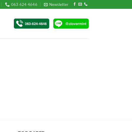
063 624 4646
Newsletter