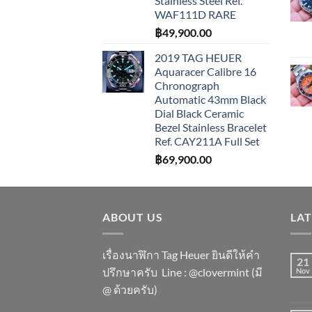
Stainless Steel Ref.
WAF111D RARE
฿
49,900.00
2019 TAG HEUER
Aquaracer Calibre 16
Chronograph
Automatic 43mm Black
Dial Black Ceramic
Bezel Stainless Bracelet
Ref. CAY211A Full Set
฿
69,900.00
ABOUT US
LA
เรื่องนาฬิกา Tag Heuer ยินดีให้คำ
21
ปรึกษาครับ ​Line : @clovermint (มี
Nov
@ ด้วยครับ)