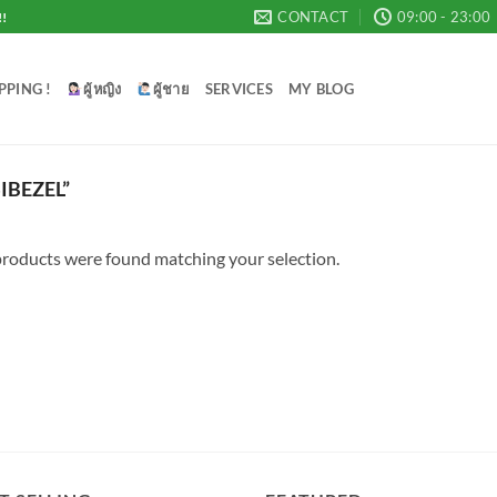
CONTACT
09:00 - 23:00
!!
PPING !
ผู้หญิง
ผู้ชาย
SERVICES
MY BLOG
IBEZEL”
roducts were found matching your selection.