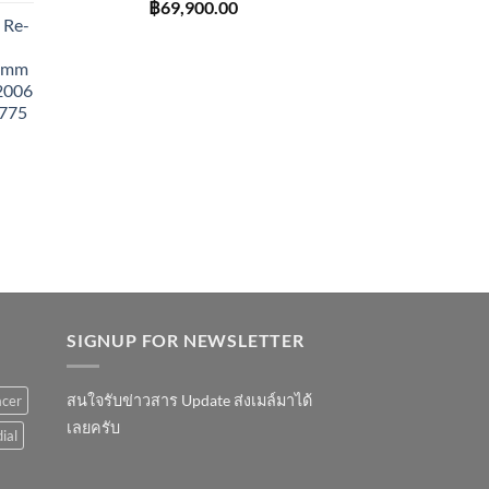
฿
69,900.00
 Re-
43mm
 2006
775
SIGNUP FOR NEWSLETTER
สนใจรับข่าวสาร Update ส่งเมล์มาได้
acer
เลยครับ
ial