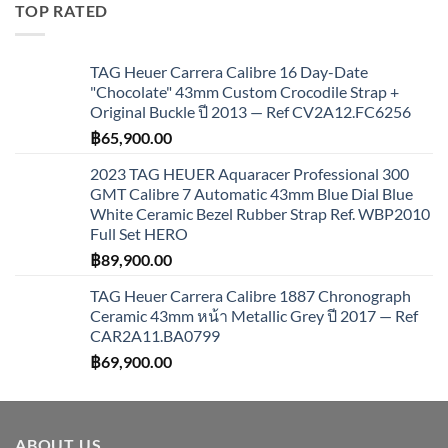
TOP RATED
TAG Heuer Carrera Calibre 16 Day-Date
"Chocolate" 43mm Custom Crocodile Strap +
Original Buckle ปี 2013 — Ref CV2A12.FC6256
฿
65,900.00
2023 TAG HEUER Aquaracer Professional 300
GMT Calibre 7 Automatic 43mm Blue Dial Blue
White Ceramic Bezel Rubber Strap Ref. WBP2010
Full Set HERO
฿
89,900.00
TAG Heuer Carrera Calibre 1887 Chronograph
Ceramic 43mm หน้า Metallic Grey ปี 2017 — Ref
CAR2A11.BA0799
฿
69,900.00
ABOUT US