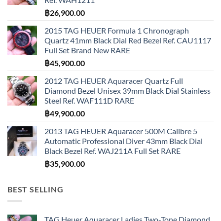
฿
26,900.00
2015 TAG HEUER Formula 1 Chronograph
Quartz 41mm Black Dial Red Bezel Ref. CAU1117
Full Set Brand New RARE
฿
45,900.00
2012 TAG HEUER Aquaracer Quartz Full
Diamond Bezel Unisex 39mm Black Dial Stainless
Steel Ref. WAF111D RARE
฿
49,900.00
2013 TAG HEUER Aquaracer 500M Calibre 5
Automatic Professional Diver 43mm Black Dial
Black Bezel Ref. WAJ211A Full Set RARE
฿
35,900.00
BEST SELLING
TAG Heuer Aquaracer Ladies Two-Tone Diamond