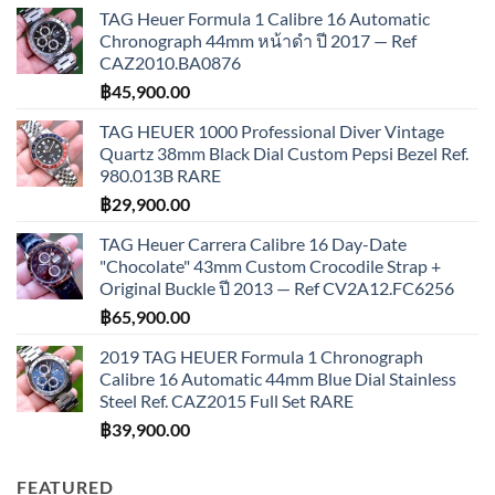
TAG Heuer Formula 1 Calibre 16 Automatic
Chronograph 44mm หน้าดำ ปี 2017 — Ref
CAZ2010.BA0876
฿
45,900.00
TAG HEUER 1000 Professional Diver Vintage
Quartz 38mm Black Dial Custom Pepsi Bezel Ref.
980.013B RARE
฿
29,900.00
TAG Heuer Carrera Calibre 16 Day-Date
"Chocolate" 43mm Custom Crocodile Strap +
Original Buckle ปี 2013 — Ref CV2A12.FC6256
฿
65,900.00
2019 TAG HEUER Formula 1 Chronograph
Calibre 16 Automatic 44mm Blue Dial Stainless
Steel Ref. CAZ2015 Full Set RARE
฿
39,900.00
FEATURED