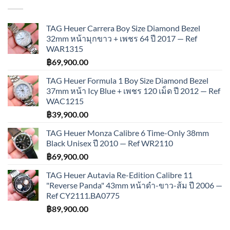
TAG Heuer Carrera Boy Size Diamond Bezel
32mm หน้ามุกขาว + เพชร 64 ปี 2017 — Ref
WAR1315
฿
69,900.00
TAG Heuer Formula 1 Boy Size Diamond Bezel
37mm หน้า Icy Blue + เพชร 120 เม็ด ปี 2012 — Ref
WAC1215
฿
39,900.00
TAG Heuer Monza Calibre 6 Time-Only 38mm
Black Unisex ปี 2010 — Ref WR2110
฿
69,900.00
TAG Heuer Autavia Re-Edition Calibre 11
"Reverse Panda" 43mm หน้าดำ-ขาว-ส้ม ปี 2006 —
Ref CY2111.BA0775
฿
89,900.00