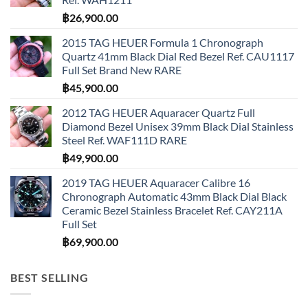
฿
26,900.00
2015 TAG HEUER Formula 1 Chronograph
Quartz 41mm Black Dial Red Bezel Ref. CAU1117
Full Set Brand New RARE
฿
45,900.00
2012 TAG HEUER Aquaracer Quartz Full
Diamond Bezel Unisex 39mm Black Dial Stainless
Steel Ref. WAF111D RARE
฿
49,900.00
2019 TAG HEUER Aquaracer Calibre 16
Chronograph Automatic 43mm Black Dial Black
Ceramic Bezel Stainless Bracelet Ref. CAY211A
Full Set
฿
69,900.00
BEST SELLING