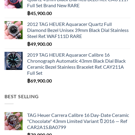
Full Set Brand New RARE
฿
45,900.00
2012 TAG HEUER Aquaracer Quartz Full
Diamond Bezel Unisex 39mm Black Dial Stainless
Steel Ref. WAF111D RARE
฿
49,900.00
2019 TAG HEUER Aquaracer Calibre 16
Chronograph Automatic 43mm Black Dial Black
Ceramic Bezel Stainless Bracelet Ref. CAY211A
Full Set
฿
69,900.00
BEST SELLING
TAG Heuer Carrera Calibre 16 Day-Date Ceramic
"Chocolate" 43mm Limited Variant ปี 2016 — Ref
CAR2A1S.BA0799
฿
79,900.00