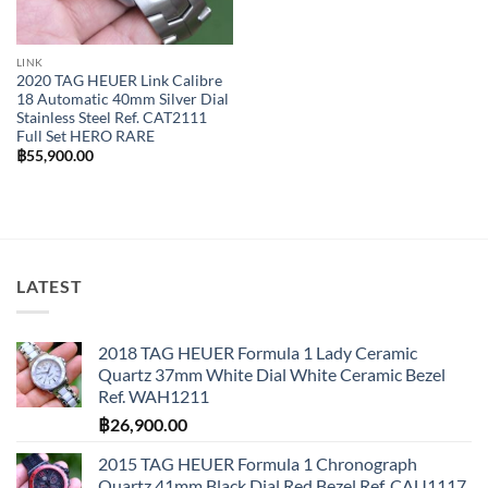
LINK
2020 TAG HEUER Link Calibre
18 Automatic 40mm Silver Dial
Stainless Steel Ref. CAT2111
Full Set HERO RARE
฿
55,900.00
LATEST
2018 TAG HEUER Formula 1 Lady Ceramic
Quartz 37mm White Dial White Ceramic Bezel
Ref. WAH1211
฿
26,900.00
2015 TAG HEUER Formula 1 Chronograph
Quartz 41mm Black Dial Red Bezel Ref. CAU1117