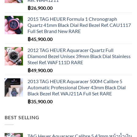
฿
26,900.00
2015 TAG HEUER Formula 1 Chronograph
Quartz 41mm Black Dial Red Bezel Ref. CAU1117
Full Set Brand New RARE
฿
45,900.00
2012 TAG HEUER Aquaracer Quartz Full
Diamond Bezel Unisex 39mm Black Dial Stainless
Steel Ref. WAF111D RARE
฿
49,900.00
2013 TAG HEUER Aquaracer 500M Calibre 5
Automatic Professional Diver 43mm Black Dial
Black Bezel Ref. WAJ211A Full Set RARE
฿
35,900.00
BEST SELLING
TAG Heuer Aquaracer Calibre 5 43mm หน้าน้ำเงิน