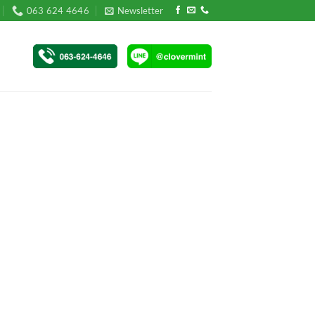
063 624 4646
Newsletter