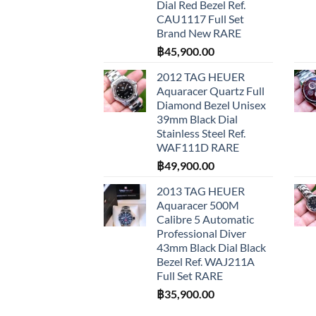
Dial Red Bezel Ref.
CAU1117 Full Set
Brand New RARE
฿
45,900.00
2012 TAG HEUER
Aquaracer Quartz Full
Diamond Bezel Unisex
39mm Black Dial
Stainless Steel Ref.
WAF111D RARE
฿
49,900.00
2013 TAG HEUER
Aquaracer 500M
Calibre 5 Automatic
Professional Diver
43mm Black Dial Black
Bezel Ref. WAJ211A
Full Set RARE
฿
35,900.00