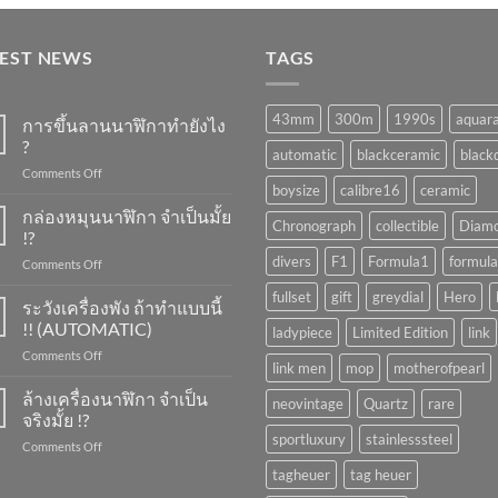
TEST NEWS
TAGS
43mm
300m
1990s
aquar
การขึ้นลานนาฬิกาทำยังไง
?
automatic
blackceramic
blackd
on
Comments Off
boysize
calibre16
ceramic
การ
ขึ้น
กล่องหมุนนาฬิกา จำเป็นมั้ย
Chronograph
collectible
Diam
ลาน
!?
นาฬิกา
divers
F1
Formula1
formula
on
Comments Off
ทำ
กล่อง
ยัง
fullset
gift
greydial
Hero
หมุน
ระวังเครื่องพัง ถ้าทำแบบนี้
ไง
นาฬิกา
?
!! (AUTOMATIC)
ladypiece
Limited Edition
link
จำเป็น
on
Comments Off
มั้ย
link men
mop
motherofpearl
ระวัง
!?
เครื่อง
ล้างเครื่องนาฬิกา จำเป็น
neovintage
Quartz
rare
พัง
จริงมั้ย !?
ถ้า
sportluxury
stainlesssteel
on
Comments Off
ทำ
ล้าง
แบบ
tagheuer
tag heuer
เครื่อง
นี้