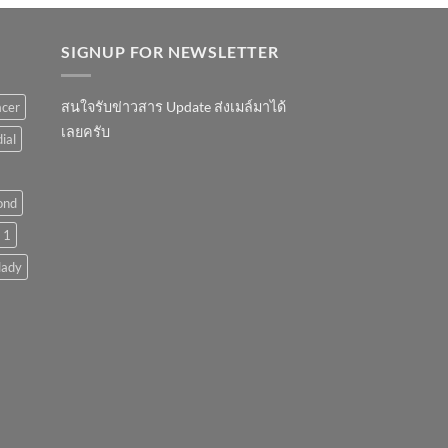
SIGNUP FOR NEWSLETTER
สนใจรับข่าวสาร Update ส่งเมล์มาได้
acer
เลยครับ
ial
ond
 1
lady