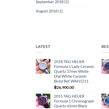
September 2018
(2)
August 2018
(1)
LATEST
BES
2018 TAG HEUER
Formula 1 Lady Ceramic
Quartz 37mm White
Dial White Ceramic
Bezel Ref. WAH1211
฿
26,900.00
2015 TAG HEUER
Formula 1 Chronograph
Quartz 41mm Black