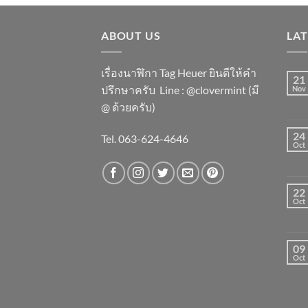
ABOUT US
LA
เรื่องนาฬิกา Tag Heuer ยินดีให้คำ
21
ปรึกษาครับ ​Line : @clovermint (มี
Nov
@ ด้วยครับ)
24
Tel. 063-624-4646
Oct
22
Oct
09
Oct